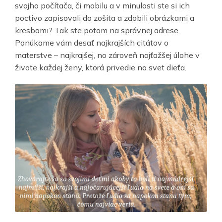
svojho počítača, či mobilu a v minulosti ste si ich
poctivo zapisovali do zošita a zdobili obrázkami a
kresbami? Tak ste potom na správnej adrese.
Ponúkame vám desať najkrajších citátov o
materstve – najkrajšej, no zároveň najťažšej úlohe v
živote každej ženy, ktorá privedie na svet dieťa.