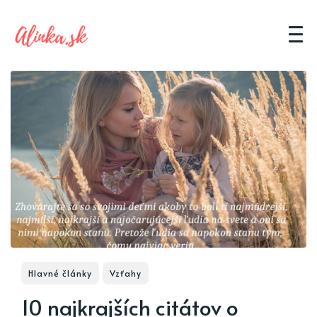
Hlavné články
Vzťahy
10 najkrajších citátov o