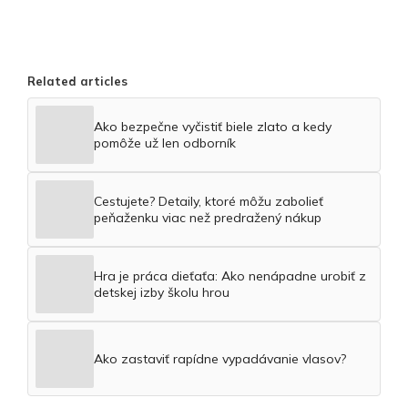
Related articles
Ako bezpečne vyčistiť biele zlato a kedy
pomôže už len odborník
Cestujete? Detaily, ktoré môžu zabolieť
peňaženku viac než predražený nákup
Hra je práca dieťaťa: Ako nenápadne urobiť z
detskej izby školu hrou
Ako zastaviť rapídne vypadávanie vlasov?