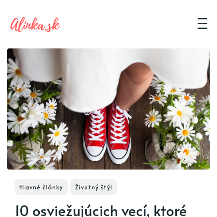
Hlavné články
Životný štýl
10 osviežujúcich vecí, ktoré