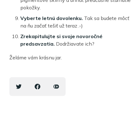
pokožky.
Vyberte letnú dovolenku.
Tak sa budete môcť
na ňu začať tešiť už teraz .-)
Zrekapitulujte si svoje novoročné
predsavzatia.
Dodržiavate ich?
Želáme vám krásnu jar.