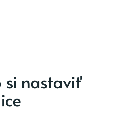
 si nastaviť
ice