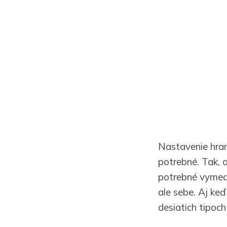
Nastavenie hran
potrebné. Tak, 
potrebné vymedz
ale sebe. Aj keď
desiatich tipoc