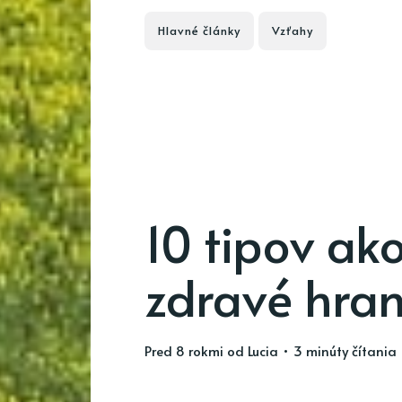
Hlavné články
Vzťahy
10 tipov ako
zdravé hran
pred 8 rokmi
od
Lucia
• 3 minúty čítania