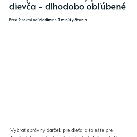
dievča - dlhodobo obľúbené
pred 9 rokmi
od
Vladimír
• 3 minúty čítania
Vybrať správny darček pre dieťa, a to ešte pre