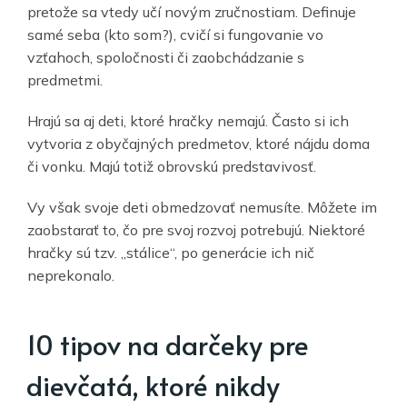
pretože sa vtedy učí novým zručnostiam. Definuje
samé seba (kto som?), cvičí si fungovanie vo
vzťahoch, spoločnosti či zaobchádzanie s
predmetmi.
Hrajú sa aj deti, ktoré hračky nemajú. Často si ich
vytvoria z obyčajných predmetov, ktoré nájdu doma
či vonku. Majú totiž obrovskú predstavivosť.
Vy však svoje deti obmedzovať nemusíte. Môžete im
zaobstarať to, čo pre svoj rozvoj potrebujú. Niektoré
hračky sú tzv. „stálice“, po generácie ich nič
neprekonalo.
10 tipov na darčeky pre
dievčatá, ktoré nikdy