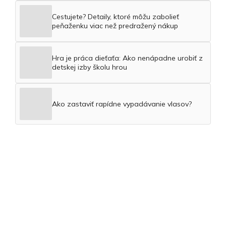
Cestujete? Detaily, ktoré môžu zabolieť
peňaženku viac než predražený nákup
Hra je práca dieťaťa: Ako nenápadne urobiť z
detskej izby školu hrou
Ako zastaviť rapídne vypadávanie vlasov?