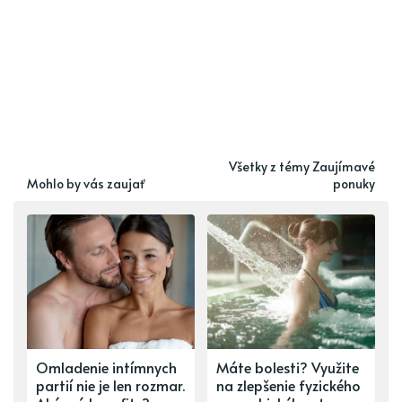
Všetky z témy Zaujímavé
Mohlo by vás zaujať
ponuky
Omladenie intímnych
Máte bolesti? Využite
partií nie je len rozmar.
na zlepšenie fyzického