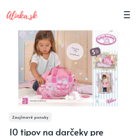
Zaujímavé ponuky
10 tipov na darčeky pre