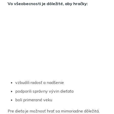
Vo všeobe
cnosti je dôležité, aby hračky:
vzbudili radosť a nadšenie
podporili správny vývin dieťaťa
boli primerané veku
Pre dieťa je možnosť hrať sa mimoriadne dôležitá,