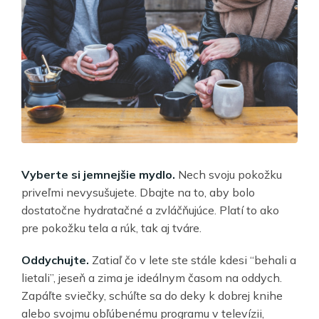
Vyberte si jemnejšie mydlo.
Nech svoju pokožku
priveľmi nevysušujete. Dbajte na to, aby bolo
dostatočne hydratačné a zvláčňujúce. Platí to ako
pre pokožku tela a rúk, tak aj tváre.
Oddychujte.
Zatiaľ čo v lete ste stále kdesi “behali a
lietali”, jeseň a zima je ideálnym časom na oddych.
Zapáľte sviečky, schúľte sa do deky k dobrej knihe
alebo svojmu obľúbenému programu v televízii,