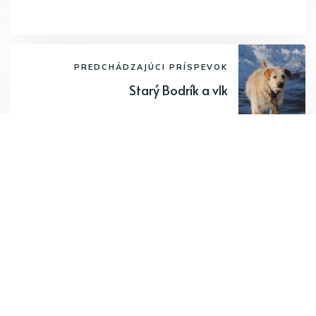
PREDCHÁDZAJÚCI PRÍSPEVOK
Starý Bodrík a vlk
Odoberajte najnovšie články.
Odoberať