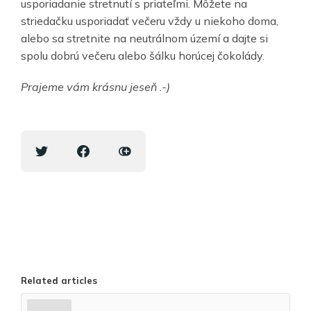
usporiadanie stretnutí s priateľmi. Môžete na
striedačku usporiadať večeru vždy u niekoho doma,
alebo sa stretnite na neutrálnom území a dajte si
spolu dobrú večeru alebo šálku horúcej čokolády.
Prajeme vám krásnu jeseň .-)
Related articles