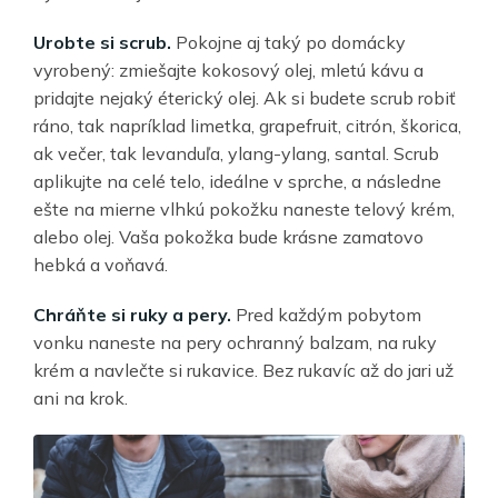
Urobte si scrub.
Pokojne aj taký po domácky
vyrobený: zmiešajte kokosový olej, mletú kávu a
pridajte nejaký éterický olej. Ak si budete scrub robiť
ráno, tak napríklad limetka, grapefruit, citrón, škorica,
ak večer, tak levanduľa, ylang-ylang, santal. Scrub
aplikujte na celé telo, ideálne v sprche, a následne
ešte na mierne vlhkú pokožku naneste telový krém,
alebo olej. Vaša pokožka bude krásne zamatovo
hebká a voňavá.
Chráňte si ruky a pery.
Pred každým pobytom
vonku naneste na pery ochranný balzam, na ruky
krém a navlečte si rukavice. Bez rukavíc až do jari už
ani na krok.