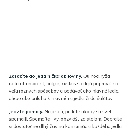
Zaraďte do jedálnička obiloviny.
Quinoa, ryža
natural, amarant, bulgur, kuskus sa dajú pripraviť na
veľa rôznych spôsobov a podávať ako hlavné jedlo,
alebo ako príloha k hlavnému jedlu, či do šalátov.
Jedzte pomaly.
Na jeseň, po lete akoby sa svet
spomalil. Spomaľte i vy, obzvlášť za stolom. Doprajte
si dostatočne dlhý čas na konzumáciu každého jedla.