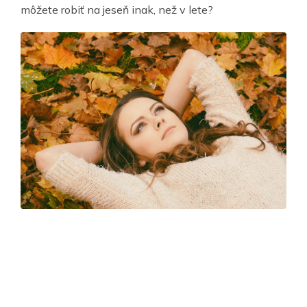
môžete robiť na jeseň inak, než v lete?