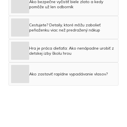
Ako bezpečne vyčistiť biele zlato a kedy
pomôže už len odborník
Cestujete? Detaily, ktoré môžu zabolieť
peňaženku viac než predražený nákup
Hra je práca dieťaťa: Ako nenápadne urobiť z
detskej izby školu hrou
Ako zastaviť rapídne vypadávanie vlasov?