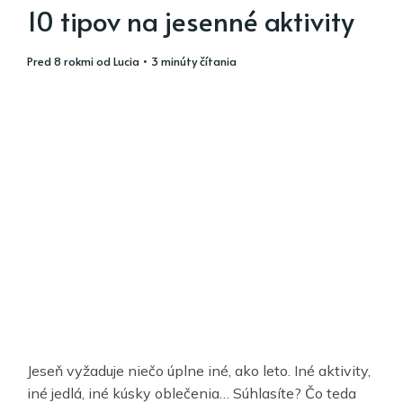
10 tipov na jesenné aktivity
pred 8 rokmi
od
Lucia
• 3 minúty čítania
Jeseň vyžaduje niečo úplne iné, ako leto. Iné aktivity,
iné jedlá, iné kúsky oblečenia… Súhlasíte? Čo teda