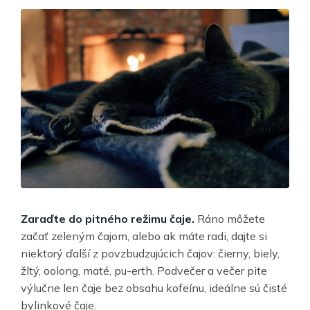
Zaraďte do pitného režimu čaje.
Ráno môžete
začať zeleným čajom, alebo ak máte radi, dajte si
niektorý ďalší z povzbudzujúcich čajov: čierny, biely,
žltý, oolong, maté, pu-erth. Podvečer a večer pite
výlučne len čaje bez obsahu kofeínu, ideálne sú čisté
bylinkové čaje.