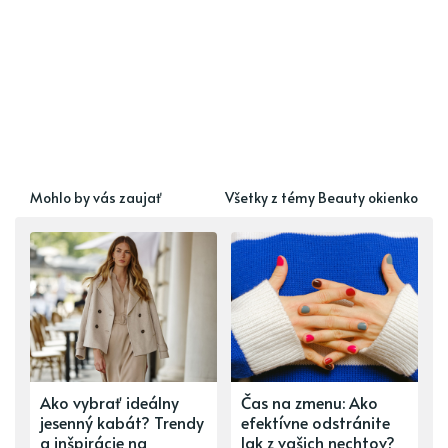
Mohlo by vás zaujať
Všetky z témy Beauty okienko
Ako vybrať ideálny
Čas na zmenu: Ako
jesenný kabát? Trendy
efektívne odstránite
a inšpirácie na
lak z vašich nechtov?