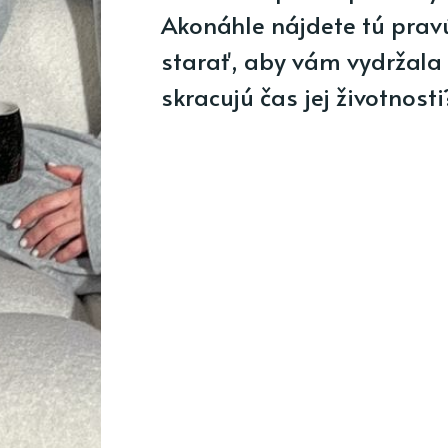
Akonáhle nájdete tú pravú
starať, aby vám vydržala 
skracujú čas jej životnosti