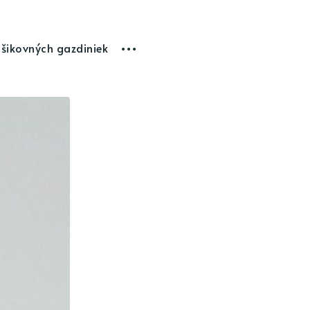
 šikovných gazdiniek