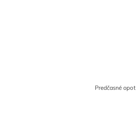
Predčasné opot