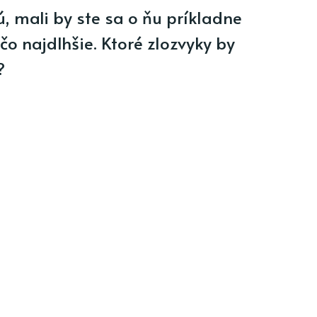
, mali by ste sa o ňu príkladne
čo najdlhšie. Ktoré zlozvyky by
?