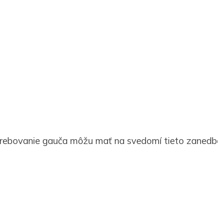
rebovanie gauča môžu mať na svedomí tieto zanedb