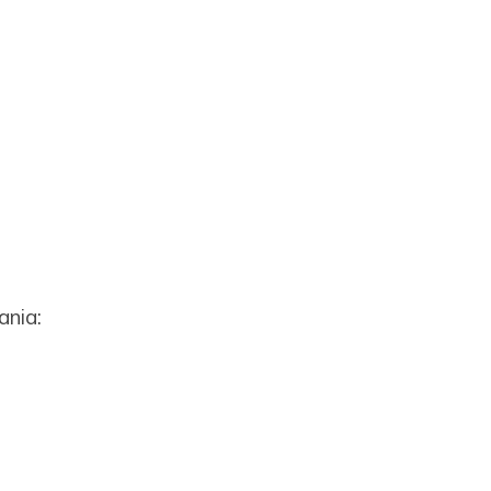
ania: