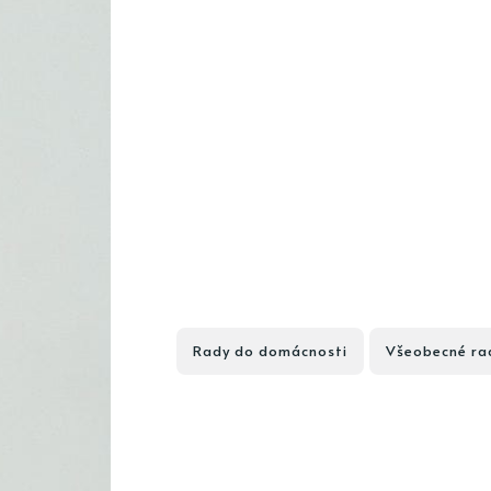
Rady do domácnosti
Všeobecné ra