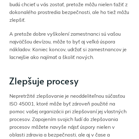
budú chcieť u vás zostať, pretože môžu nielen ťažiť z
dokonalého prostredia bezpečnosti, ale ho tiež môžu
zlepšiť.
A pretože dobre vyškolení zamestnanci sú vašou
najväčšou devízou, môže to byť aj veľká úspora
nákladov. Koniec koncov, udržať si zamestnancov je
lacnejšie ako najímať a školiť nových.
Zlepšuje procesy
Nepretržité zlepšovanie je neoddeliteľnou súčasťou
ISO 45001, ktoré môže byť zároveň použité na
pomoc vašej organizácii pri zlepšovaní jej vlastných
procesov. Zapojením svojich ľudí do zlepšovania
procesov môžete navyše nájsť úspory nielen v
oblasti zdravia a bezpečnosti, ale aj v čase a