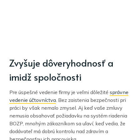
Zvyšuje dôveryhodnosť a
imidž spoločnosti
Pre úspešné vedenie firmy je veľmi dôležité
správne
vedenie účtovníctva
. Bez zaistenia bezpečnosti pri
práci by však nemalo zmysel. Aj keď vaše zmluvy
nemusia obsahovať požiadavku na systém riadenia
BOZP, mnohým zákazníkom sa uľaví, keď vedia, že
dodávateľ má dobrú kontrolu nad zdravím a
bezpečnosťou ich pracoviska.