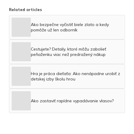
Related articles
Ako bezpečne vyčistiť biele zlato a kedy
pomôže už len odborník
Cestujete? Detaily, ktoré môžu zabolieť
peňaženku viac než predražený nákup
Hra je práca dieťaťa: Ako nenápadne urobiť z
detskej izby školu hrou
Ako zastaviť rapídne vypadávanie vlasov?