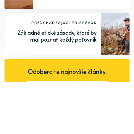
PREDCHÁDZAJÚCI PRÍSPEVOK
Základné etické zásady, ktoré by
mal poznať každý poľovník
Odoberajte najnovšie články.
Odoberať