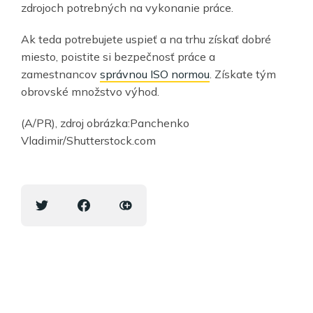
zdrojoch potrebných na vykonanie práce.
Ak teda potrebujete uspieť a na trhu získať dobré
miesto, poistite si bezpečnosť práce a
zamestnancov
správnou ISO normou
. Získate tým
obrovské množstvo výhod.
(A/PR), zdroj obrázka:Panchenko
Vladimir/Shutterstock.com