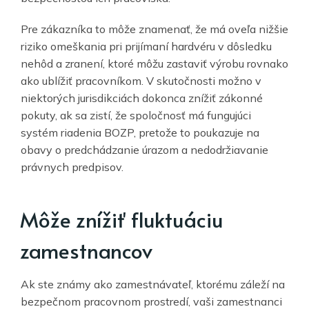
Pre zákazníka to môže znamenať, že má oveľa nižšie
riziko omeškania pri prijímaní hardvéru v dôsledku
nehôd a zranení, ktoré môžu zastaviť výrobu rovnako
ako ublížiť pracovníkom. V skutočnosti možno v
niektorých jurisdikciách dokonca znížiť zákonné
pokuty, ak sa zistí, že spoločnosť má fungujúci
systém riadenia BOZP, pretože to poukazuje na
obavy o predchádzanie úrazom a nedodržiavanie
právnych predpisov.
Môže znížiť fluktuáciu
zamestnancov
Ak ste známy ako zamestnávateľ, ktorému záleží na
bezpečnom pracovnom prostredí, vaši zamestnanci