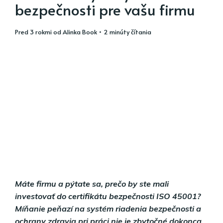
bezpečnosti pre vašu firmu
pred 3 rokmi
od
Alinka Book
• 2 minúty čítania
Máte firmu a pýtate sa, prečo by ste mali
investovať do certifikátu bezpečnosti ISO 45001?
Míňanie peňazí na systém riadenia bezpečnosti a
ochrany zdravia pri práci nie je zbytočné dokonca