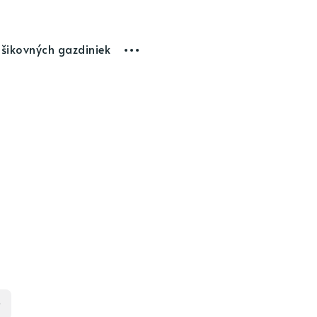
 šikovných gazdiniek
y