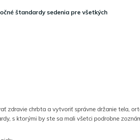
ločné štandardy sedenia pre všetkých
ať zdravie chrbta a vytvoriť správne držanie tela, or
rdy, s ktorými by ste sa mali všetci podrobne zoznám