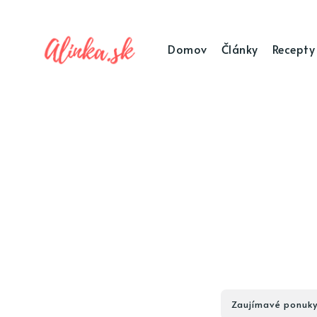
Domov
Články
Recepty
Zaujímavé ponuk