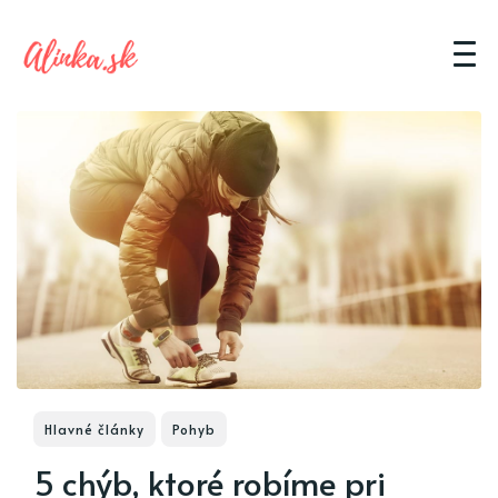
Hlavné články
Pohyb
5 chýb, ktoré robíme pri