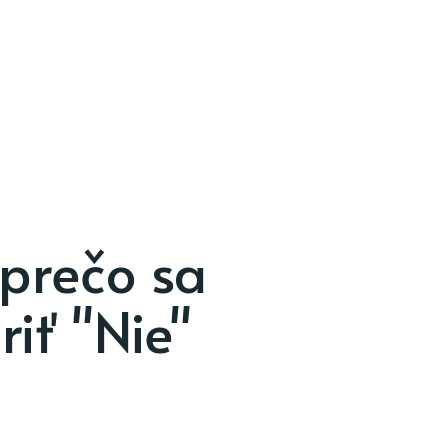
prečo sa
riť "Nie"