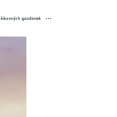
 šikovných gazdiniek