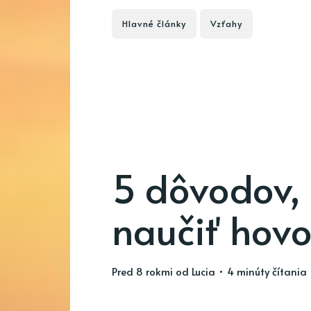
Hlavné články
Vzťahy
5 dôvodov, 
naučiť hovo
pred 8 rokmi
od
Lucia
• 4 minúty čítania