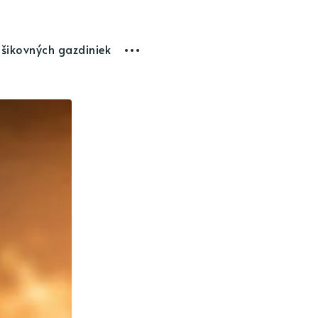
 šikovných gazdiniek