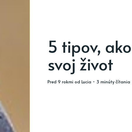
5 tipov, ak
svoj život
pred 9 rokmi
od
Lucia
• 3 minúty čítania