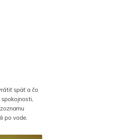
rátiť späť a čo
 spokojnosti,
s zoznamu
li po vode.