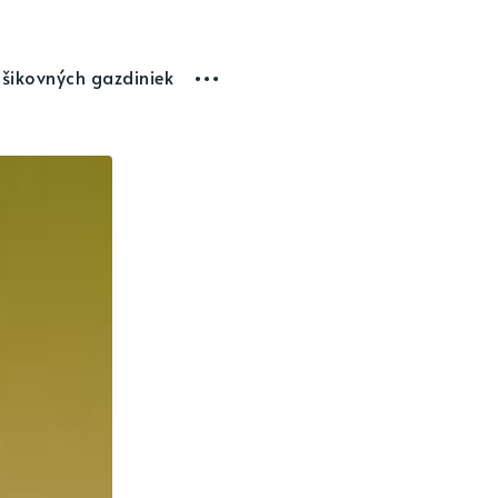
 šikovných gazdiniek