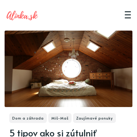
Dom a záhrada
Miš-Maš
Zaujímavé ponuky
5 tipov ako si zútulniť