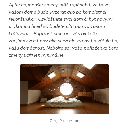
Aj tie najmenšie zmeny môžu spôsobiť, že to vo
vašom dome bude vyzerať ako po kompletnej
rekonštrukcii. Ozvláštnite svoj dom či byt novými
prvkami a hneď sa budete cítiť ako vo vašom
kráľovstve. Pripravili sme pre vás niekoľko
zaujímavých tipov ako si rýchlo vynoviť a zútulniť aj
vašu domácnosť. Nebojte sa, vaša peňaženka tieto
zmeny ucíti len minimálne.
Zdroj: Pixabay.com