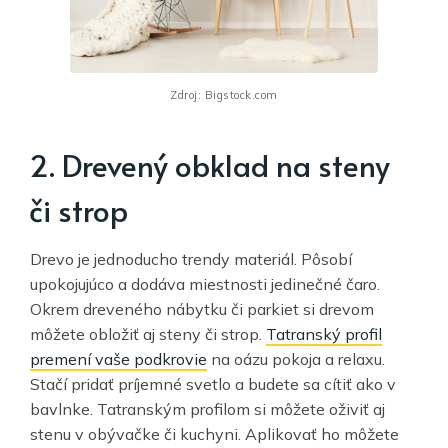
Zdroj: Bigstock.com
2. Drevený obklad na steny
či strop
Drevo je jednoducho trendy materiál. Pôsobí
upokojujúco a dodáva miestnosti jedinečné čaro.
Okrem dreveného nábytku či parkiet si drevom
môžete obložiť aj steny či strop.
Tatranský profil
premení vaše podkrovie
na oázu pokoja a relaxu.
Stačí pridať príjemné svetlo a budete sa cítiť ako v
bavlnke. Tatranským profilom si môžete oživiť aj
stenu v obývačke či kuchyni. Aplikovať ho môžete