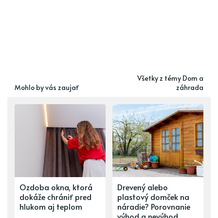
Všetky z témy Dom a
Mohlo by vás zaujať
záhrada
Ozdoba okna, ktorá
Drevený alebo
dokáže chrániť pred
plastový domček na
hlukom aj teplom
náradie? Porovnanie
výhod a nevýhod