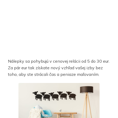
Nálepky sa pohybujú v cenovej relácii od 5 do 30 eur.
Za pár eur tak získate nový vzhľad vašej izby bez
toho, aby ste strácali čas a peniaze maľovaním.