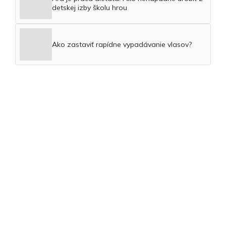
detskej izby školu hrou
Ako zastaviť rapídne vypadávanie vlasov?