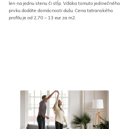
len na jednu stenu či stĺp. Vďaka tomuto jedinečného
prvku dodáte domácnosti dušu. Cena tatranského
profilu je od 2,70 – 13 eur za m2.