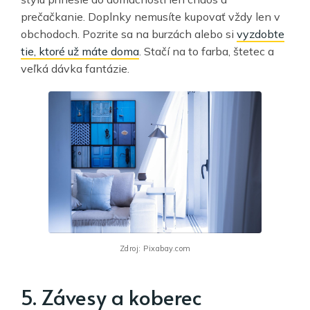
prečačkanie. Doplnky nemusíte kupovať vždy len v
obchodoch. Pozrite sa na burzách alebo si
vyzdobte
tie, ktoré už máte doma
. Stačí na to farba, štetec a
veľká dávka fantázie.
Zdroj: Pixabay.com
5. Závesy a koberec