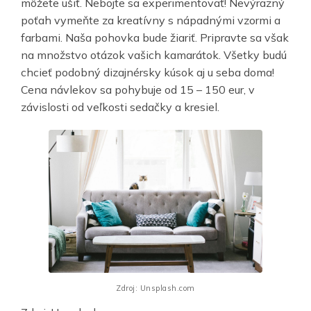
môžete ušiť. Nebojte sa experimentovať! Nevýrazný
poťah vymeňte za kreatívny s nápadnými vzormi a
farbami. Naša pohovka bude žiariť. Pripravte sa však
na množstvo otázok vašich kamarátok. Všetky budú
chcieť podobný dizajnérsky kúsok aj u seba doma!
Cena návlekov sa pohybuje od 15 – 150 eur, v
závislosti od veľkosti sedačky a kresiel.
Zdroj: Unsplash.com