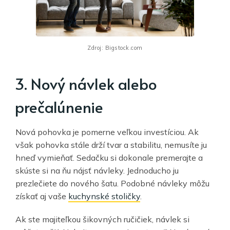
Zdroj: Bigstock.com
3. Nový návlek alebo
prečalúnenie
Nová pohovka je pomerne veľkou investíciou. Ak
však pohovka stále drží tvar a stabilitu, nemusíte ju
hneď vymieňať. Sedačku si dokonale premerajte a
skúste si na ňu nájsť návleky. Jednoducho ju
prezlečiete do nového šatu. Podobné návleky môžu
získať aj vaše
kuchynské stoličky
.
Ak ste majiteľkou šikovných ručičiek, návlek si