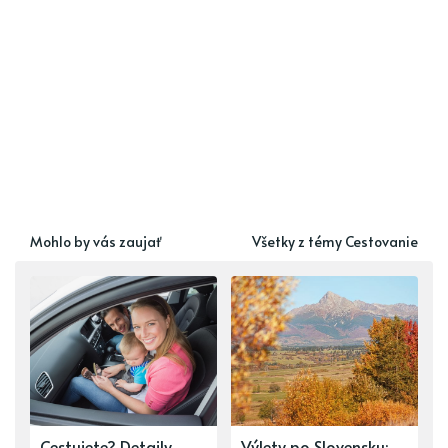
Mohlo by vás zaujať
Všetky z témy Cestovanie
Cestujete? Detaily,
Výlety po Slovensku: