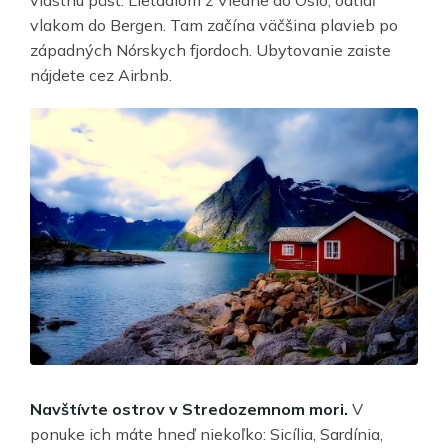
vlakom do Bergen. Tam začína väčšina plavieb po
západných Nórskych fjordoch. Ubytovanie zaiste
nájdete cez Airbnb.
Navštívte ostrov v Stredozemnom mori.
V
ponuke ich máte hneď niekoľko: Sicília, Sardínia,