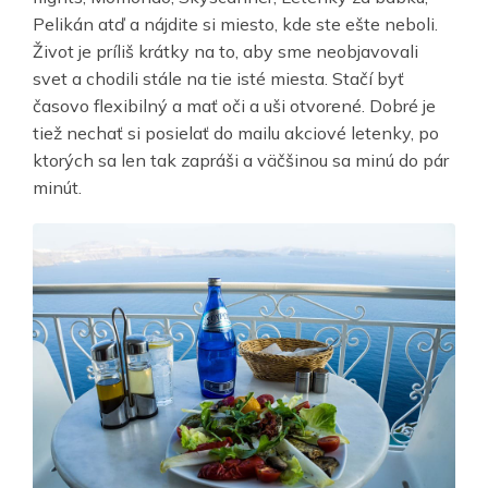
Pelikán atď a nájdite si miesto, kde ste ešte neboli.
Život je príliš krátky na to, aby sme neobjavovali
svet a chodili stále na tie isté miesta. Stačí byť
časovo flexibilný a mať oči a uši otvorené. Dobré je
tiež nechať si posielať do mailu akciové letenky, po
ktorých sa len tak zapráši a väčšinou sa minú do pár
minút.