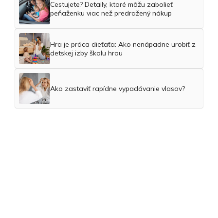
Cestujete? Detaily, ktoré môžu zabolieť
peňaženku viac než predražený nákup
Hra je práca dieťaťa: Ako nenápadne urobiť z
detskej izby školu hrou
Ako zastaviť rapídne vypadávanie vlasov?