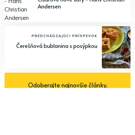
Andersen
PREDCHÁDZAJÚCI PRÍSPEVOK
Čerešňová bublanina s posýpkou
Odoberajte najnovšie články.
Odoberať