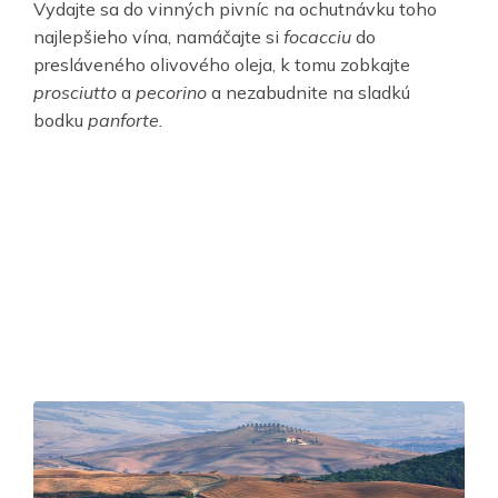
Vydajte sa do vinných pivníc na ochutnávku toho
najlepšieho vína, namáčajte si
focacciu
do
presláveného olivového oleja, k tomu zobkajte
prosciutto
a
pecorino
a nezabudnite na sladkú
bodku
panforte.