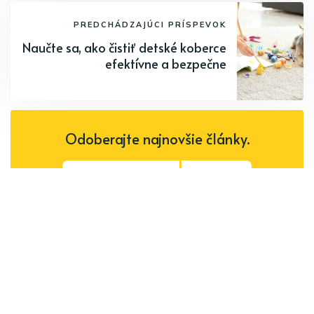
PREDCHÁDZAJÚCI PRÍSPEVOK
Naučte sa, ako čistiť detské koberce
efektívne a bezpečne
Odoberajte najnovšie články.
Odoberať