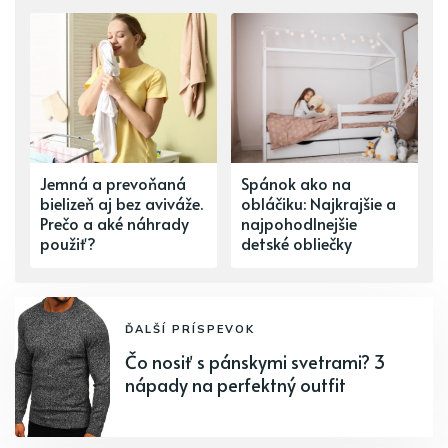
Jemná a prevoňaná
Spánok ako na
bielizeň aj bez aviváže.
obláčiku: Najkrajšie a
Prečo a aké náhrady
najpohodlnejšie
použiť?
detské obliečky
ĎALŠÍ PRÍSPEVOK
Čo nosiť s pánskymi svetrami? 3
nápady na perfektný outfit