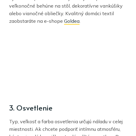
veľkonočné behúne na stôl, dekoratívne vankúšiky
alebo vianočné obliečky. Kvalitný domáci textil
zaobstaráte na e-shope
Goldea
.
3. Osvetlenie
Typ, veľkosť a farba osvetlenia určujú náladu v celej
miestnosti. Ak chcete podporiť intímnu atmosféru,