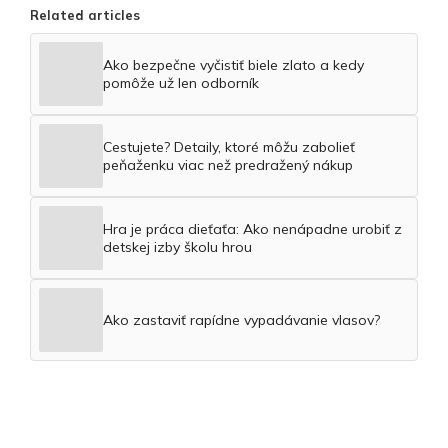
Related articles
Ako bezpečne vyčistiť biele zlato a kedy
pomôže už len odborník
Cestujete? Detaily, ktoré môžu zabolieť
peňaženku viac než predražený nákup
Hra je práca dieťaťa: Ako nenápadne urobiť z
detskej izby školu hrou
Ako zastaviť rapídne vypadávanie vlasov?