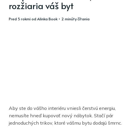
rozžiaria váš byt
pred 5 rokmi
od
Alinka Book
• 2 minúty čítania
Aby ste do vášho interiéru vniesli čerstvú energiu,
nemusíte hneď kupovať nový nábytok. Stačí pár
jednoduchých trikov, ktoré vášmu bytu dodajú šmrnc.