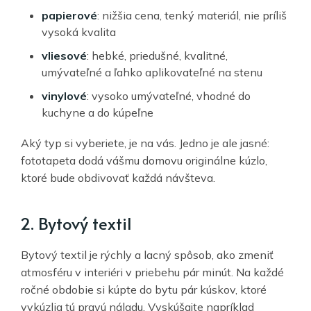
papierové
: nižšia cena, tenký materiál, nie príliš
vysoká kvalita
vliesové
: hebké, priedušné, kvalitné,
umývateľné a ľahko aplikovateľné na stenu
vinylové
: vysoko umývateľné, vhodné do
kuchyne a do kúpeľne
Aký typ si vyberiete, je na vás. Jedno je ale jasné:
fototapeta dodá vášmu domovu originálne kúzlo,
ktoré bude obdivovať každá návšteva.
2. Bytový textil
Bytový textil je rýchly a lacný spôsob, ako zmeniť
atmosféru v interiéri v priebehu pár minút. Na každé
ročné obdobie si kúpte do bytu pár kúskov, ktoré
vykúzlia tú pravú náladu. Vyskúšajte napríklad