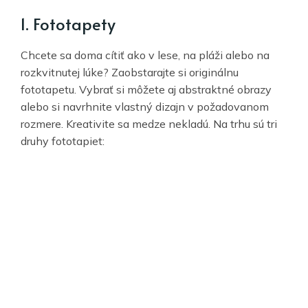
1. Fototapety
Chcete sa doma cítiť ako v lese, na pláži alebo na
rozkvitnutej lúke? Zaobstarajte si originálnu
fototapetu. Vybrať si môžete aj abstraktné obrazy
alebo si navrhnite vlastný dizajn v požadovanom
rozmere. Kreativite sa medze nekladú. Na trhu sú tri
druhy fototapiet: