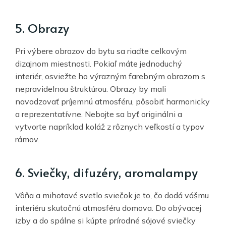
5. Obrazy
Pri výbere obrazov do bytu sa riaďte celkovým
dizajnom miestnosti. Pokiaľ máte jednoduchý
interiér, osviežte ho výrazným farebným obrazom s
nepravidelnou štruktúrou. Obrazy by mali
navodzovať príjemnú atmosféru, pôsobiť harmonicky
a reprezentatívne. Nebojte sa byť originálni a
vytvorte napríklad koláž z rôznych veľkostí a typov
rámov.
6. Sviečky, difuzéry, aromalampy
Vôňa a mihotavé svetlo sviečok je to, čo dodá vášmu
interiéru skutočnú atmosféru domova. Do obývacej
izby a do spálne si kúpte prírodné sójové sviečky