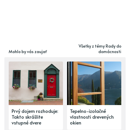
Všetky z témy Rady do
Mohlo by vás zaujať
domácnosti
Prvý dojem rozhoduje:
Tepelno-izolačné
Takto skrášlite
vlastnosti drevených
vstupné dvere
okien