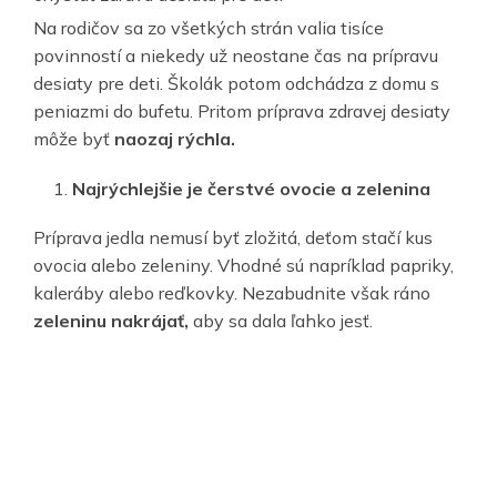
Na rodičov sa zo všetkých strán valia tisíce
povinností a niekedy už neostane čas na prípravu
desiaty pre deti. Školák potom odchádza z domu s
peniazmi do bufetu. Pritom príprava zdravej desiaty
môže byť
naozaj rýchla.
Najrýchlejšie je čerstvé ovocie a zelenina
Príprava jedla nemusí byť zložitá, deťom stačí kus
ovocia alebo zeleniny. Vhodné sú napríklad papriky,
kaleráby alebo reďkovky. Nezabudnite však ráno
zeleninu nakrájať,
aby sa dala ľahko jesť.