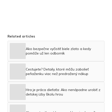
Related articles
Ako bezpečne vyčistiť biele zlato a kedy
pomôže už len odborník
Cestujete? Detaily, ktoré môžu zabolieť
peňaženku viac než predražený nákup
Hra je práca dieťaťa: Ako nenápadne urobiť z
detskej izby školu hrou