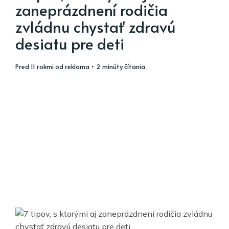
zaneprázdnení rodičia
zvládnu chystať zdravú
desiatu pre deti
pred 11 rokmi
od
reklama
• 2 minúty čítania