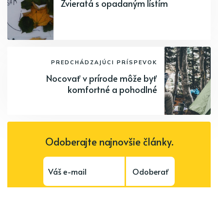
Zvieratá s opadaným lístím
PREDCHÁDZAJÚCI PRÍSPEVOK
Nocovať v prírode môže byť
komfortné a pohodlné
Odoberajte najnovšie články.
Odoberať