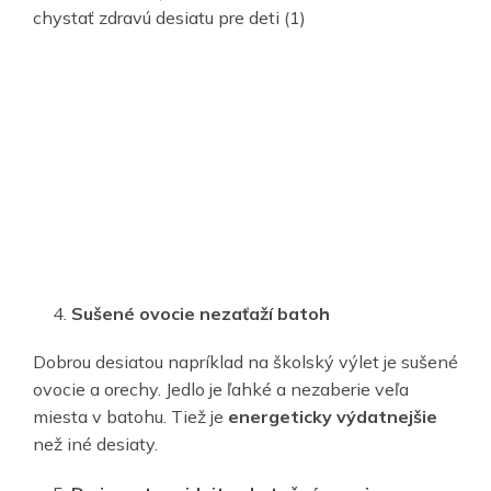
Sušené ovocie nezaťaží batoh
Dobrou desiatou napríklad na školský výlet je sušené
ovocie a orechy. Jedlo je ľahké a nezaberie veľa
miesta v batohu. Tiež je
energeticky výdatnejšie
než iné desiaty.