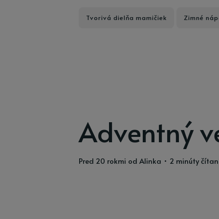
Tvorivá dielňa mamičiek
Zimné náp
Adventný v
pred 20 rokmi
od
Alinka
• 2 minúty čítan