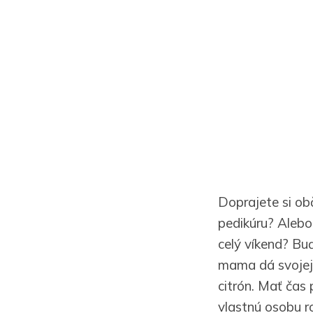
Doprajete si ob
pedikúru? Alebo
celý víkend? Bu
mama dá svojej
citrón. Mať čas
vlastnú osobu 