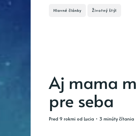
Hlavné články
Životný štýl
Aj mama mu
pre seba
pred 9 rokmi
od
Lucia
• 3 minúty čítania