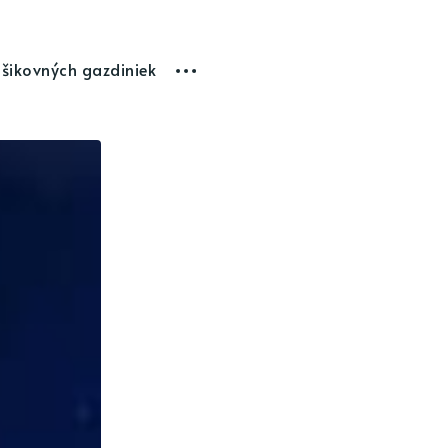
 šikovných gazdiniek