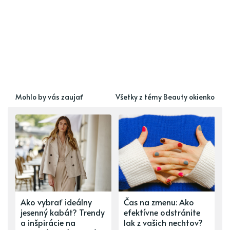
Mohlo by vás zaujať
Všetky z témy Beauty okienko
Ako vybrať ideálny
Čas na zmenu: Ako
jesenný kabát? Trendy
efektívne odstránite
a inšpirácie na
lak z vašich nechtov?