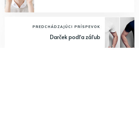
PREDCHÁDZAJÚCI PRÍSPEVOK
Darček podľa záľub
Odoberajte najnovšie články.
Odoberať