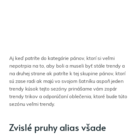
Aj keď patríte do kategórie pánov, ktorí si veľmi
nepotrpia na to, aby boli a museli byť stále trendy a
na druhej strane ak patríte k tej skupine pánov, ktorí
sú zase radi ak majú vo svojom šatníku aspoň jeden
trendy kúsok tejto sezóny prinášame vám zopár
trendy trikov a odporúčaní oblečenia, ktoré bude túto
sezónu veľmi trendy.
Zvislé pruhy alias všade