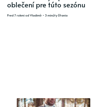
oblečení pre túto sezónu
pred 7 rokmi
od
Vladimír
• 3 minúty čítania