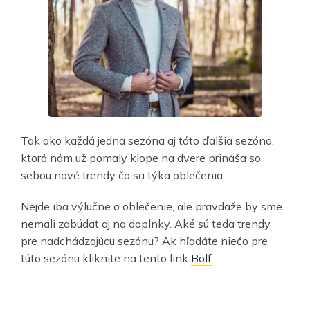
Tak ako každá jedna sezóna aj táto ďalšia sezóna,
ktorá nám už pomaly klope na dvere prináša so
sebou nové trendy čo sa týka oblečenia.
Nejde iba výlučne o oblečenie, ale pravdaže by sme
nemali zabúdať aj na doplnky. Aké sú teda trendy
pre nadchádzajúcu sezónu? Ak hľadáte niečo pre
túto sezónu kliknite na tento link
Bolf
.