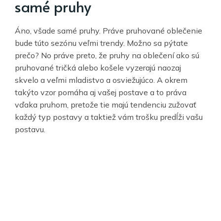
samé pruhy
Áno, všade samé pruhy. Práve pruhované oblečenie
bude túto sezónu veľmi trendy. Možno sa pýtate
prečo? No práve preto, že pruhy na oblečení ako sú
pruhované tričká alebo košele vyzerajú naozaj
skvelo a veľmi mladistvo a osviežujúco. A okrem
takýto vzor pomáha aj vašej postave a to práva
vďaka pruhom, pretože tie majú tendenciu zužovať
každý typ postavy a taktiež vám trošku predĺži vašu
postavu.