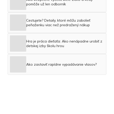
pomôže už len odborník
Cestujete? Detaily, ktoré môžu zabolieť
peňaženku viac než predražený nákup
Hra je práca dieťaťa: Ako nenápadne urobiť z
detskej izby školu hrou
Ako zastaviť rapídne vypadávanie vlasov?