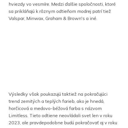
hviezdy vo vesmíre. Medzi ďalšie spoločnosti, ktoré
sa prikláňajú k rôznym odtieňom modrej patrí tiež
Valspar, Minwax, Graham & Brown's a iné.
Výsledky však poukazujú taktiež na pokračujúci
trend zemitých a teplých farieb, ako je hnedá,
horčicová a medovo-béžová farba s názvom
Limitless. Tieto odtiene neovládali svet len v roku
2023, ale pravdepodobne budú pokračovať aj v roku