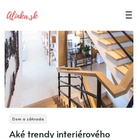
Dom a záhrada
Aké trendy interiérového