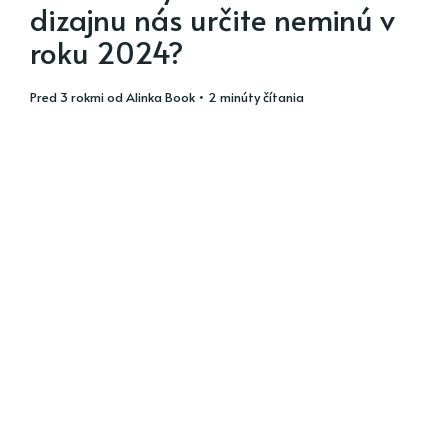
dizajnu nás určite neminú v
roku 2024?
pred 3 rokmi
od
Alinka Book
• 2 minúty čítania