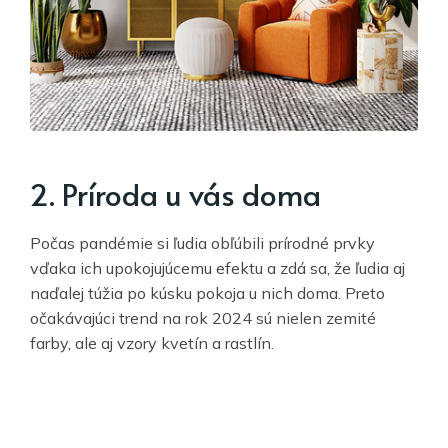
2. Príroda u vás doma
Počas pandémie si ľudia obľúbili prírodné prvky
vďaka ich upokojujúcemu efektu a zdá sa, že ľudia aj
naďalej túžia po kúsku pokoja u nich doma. Preto
očakávajúci trend na rok 2024 sú nielen zemité
farby, ale aj vzory kvetín a rastlín.