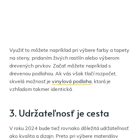
Využiť to môžete napríklad pri výbere farby a tapety
na steny, pridaním živých rastlín alebo výberom
drevených prvkov. Začať môžete napríklad s
drevenou podlahou. Ak vás však tlačí rozpočet,
skvelá možnosť je
vinylová podlaha
, ktorá je
vzhľadom takmer identická.
3. Udržateľnosť je cesta
V roku 2024 bude tiež rovnako dôležitá udržateľnosť
ako kvalita a dizajn. Preto pri výbere materiálov