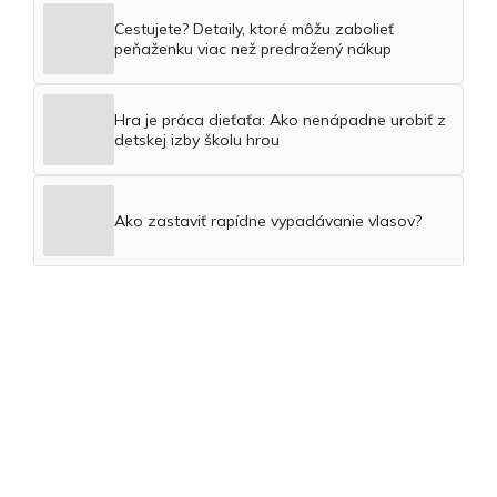
Cestujete? Detaily, ktoré môžu zabolieť
peňaženku viac než predražený nákup
Hra je práca dieťaťa: Ako nenápadne urobiť z
detskej izby školu hrou
Ako zastaviť rapídne vypadávanie vlasov?