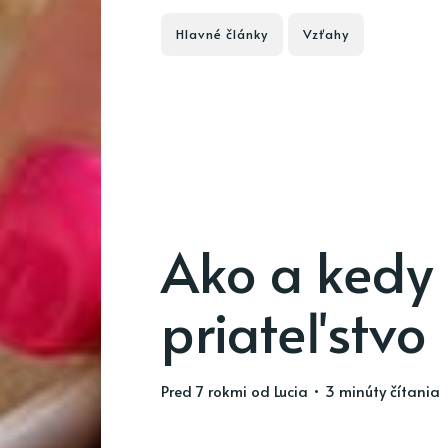
Hlavné články
Vzťahy
Ako a kedy 
priateľstvo
pred 7 rokmi
od
Lucia
• 3 minúty čítania