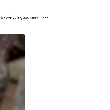
 šikovných gazdiniek