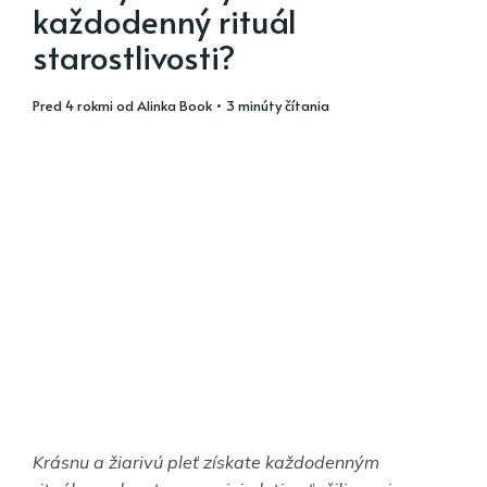
každodenný rituál
starostlivosti?
pred 4 rokmi
od
Alinka Book
• 3 minúty čítania
Krásnu a žiarivú pleť získate každodenným