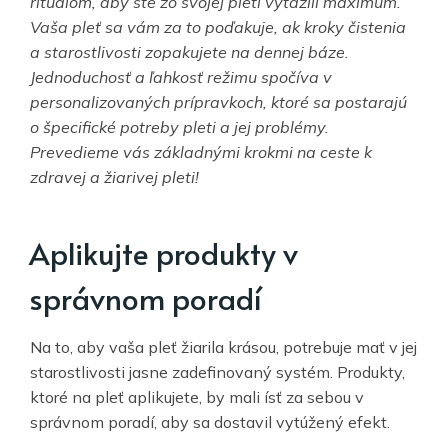
rituálom, aby ste zo svojej pleti vyťažili maximum.
Vaša pleť sa vám za to poďakuje, ak kroky čistenia
a starostlivosti zopakujete na dennej báze.
Jednoduchosť a ľahkosť režimu spočíva v
personalizovaných prípravkoch, ktoré sa postarajú
o špecifické potreby pleti a jej problémy.
Prevedieme vás základnými krokmi na ceste k
zdravej a žiarivej pleti!
Aplikujte produkty v
správnom poradí
Na to, aby vaša pleť žiarila krásou, potrebuje mať v jej
starostlivosti jasne zadefinovaný systém. Produkty,
ktoré na pleť aplikujete, by mali ísť za sebou v
správnom poradí, aby sa dostavil vytúžený efekt.