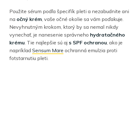
Použite sérum podľa špecifík pleti a nezabudnite ani
na
očný krém
, vaše očné okolie sa vám poďakuje.
Nevyhnutným krokom, ktorý by sa nemal nikdy
vynechať, je nanesenie správneho
hydratačného
krému
. Tie najlepšie sú aj
s SPF ochranou
, ako je
napríklad
Sensum Mare
ochranná emulzia proti
fotstarnutiu pleti.