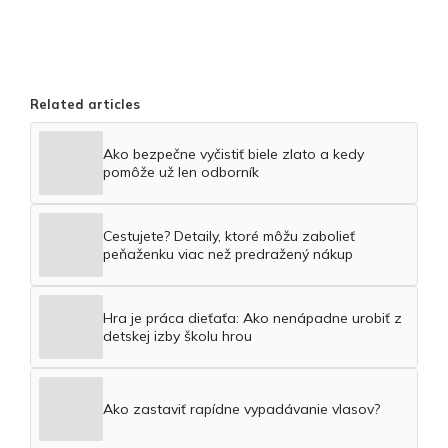
Related articles
Ako bezpečne vyčistiť biele zlato a kedy
pomôže už len odborník
Cestujete? Detaily, ktoré môžu zabolieť
peňaženku viac než predražený nákup
Hra je práca dieťaťa: Ako nenápadne urobiť z
detskej izby školu hrou
Ako zastaviť rapídne vypadávanie vlasov?