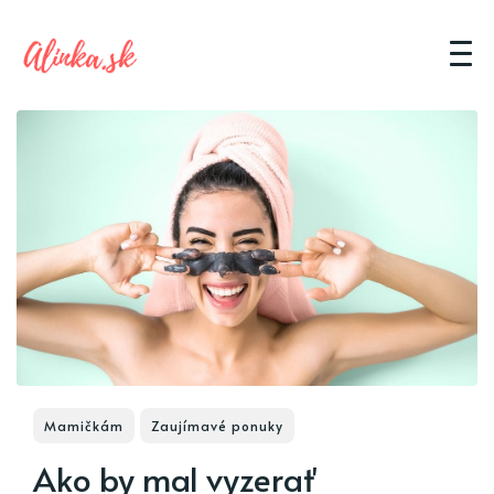
Mamičkám
Zaujímavé ponuky
Ako by mal vyzerať