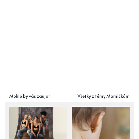
Mohlo by vás zaujať
Všetky z témy Mamičkám