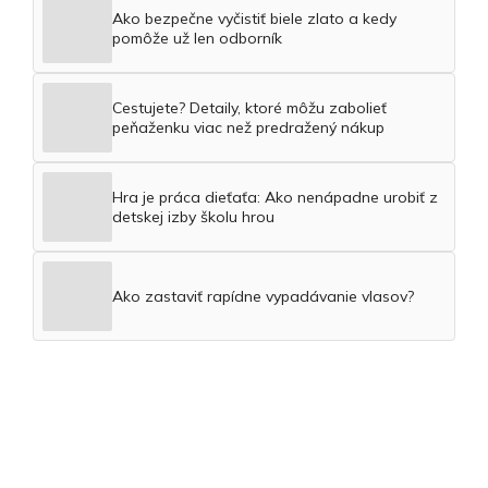
Ako bezpečne vyčistiť biele zlato a kedy
pomôže už len odborník
Cestujete? Detaily, ktoré môžu zabolieť
peňaženku viac než predražený nákup
Hra je práca dieťaťa: Ako nenápadne urobiť z
detskej izby školu hrou
Ako zastaviť rapídne vypadávanie vlasov?