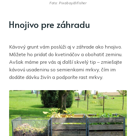
Foto: Pixabay/difisher
Hnojivo pre záhradu
Kávový grunt vám poslúži aj v záhrade ako hnojivo.
Môžete ho pridať do kvetináčov a obohatiť zeminu.
Avšak máme pre vás aj ďalší skvelý tip – zmiešajte
kávovú usadeninu so semienkami mrkvy, čím im
dodáte dávku živín a podporíte rast mrkvy.