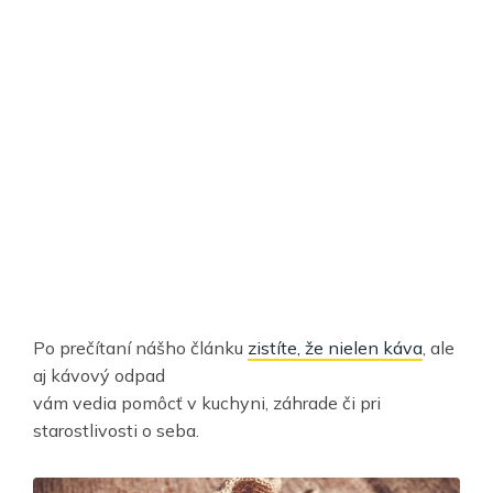
Po prečítaní nášho článku
zistíte, že nielen káva
, ale
aj kávový odpad
vám vedia pomôcť v kuchyni, záhrade či pri
starostlivosti o seba.