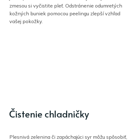
zmesou si vyčistite pleť. Odstránenie odumretých
kožných buniek pomocou peelingu zlepší vzhľad
vašej pokožky.
Čistenie chladničky
Plesnivá zelenina či zapáchajúci syr môžu spôsobiť,