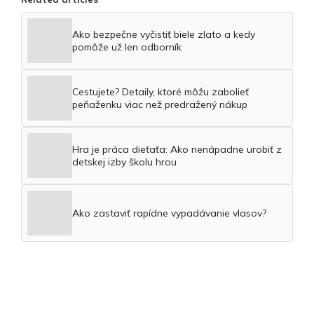
Ako bezpečne vyčistiť biele zlato a kedy
pomôže už len odborník
Cestujete? Detaily, ktoré môžu zabolieť
peňaženku viac než predražený nákup
Hra je práca dieťaťa: Ako nenápadne urobiť z
detskej izby školu hrou
Ako zastaviť rapídne vypadávanie vlasov?