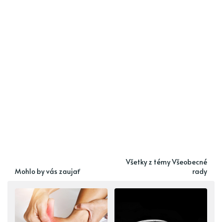
Všetky z témy Všeobecné
Mohlo by vás zaujať
rady