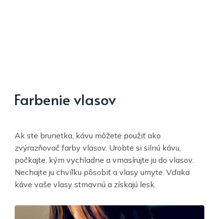
Farbenie vlasov
Ak ste brunetka, kávu môžete použiť ako
zvýrazňovač farby vlasov. Urobte si silnú kávu,
počkajte, kým vychladne a vmasírujte ju do vlasov.
Nechajte ju chvíľku pôsobiť a vlasy umyte. Vďaka
káve vaše vlasy stmavnú a získajú lesk.