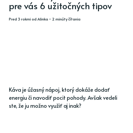
pre vás 6 užitočných tipov
pred 3 rokmi
od
Alinka
• 2 minúty čítania
Káva je úžasný nápoj, ktorý dokáže dodať
energiu či navodiť pocit pohody. Avšak vedeli
ste, že ju možno využiť aj inak?