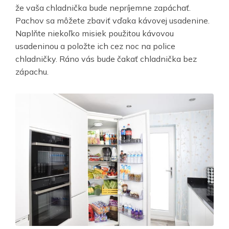
že vaša chladnička bude nepríjemne zapáchať.
Pachov sa môžete zbaviť vďaka kávovej usadenine.
Naplňte niekoľko misiek použitou kávovou
usadeninou a položte ich cez noc na police
chladničky. Ráno vás bude čakať chladnička bez
zápachu.