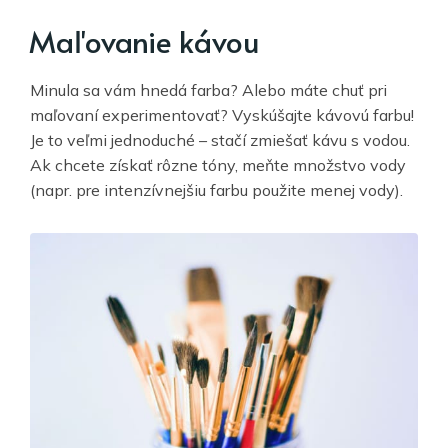
Maľovanie kávou
Minula sa vám hnedá farba? Alebo máte chuť pri
maľovaní experimentovať? Vyskúšajte kávovú farbu!
Je to veľmi jednoduché – stačí zmiešať kávu s vodou.
Ak chcete získať rôzne tóny, meňte množstvo vody
(napr. pre intenzívnejšiu farbu použite menej vody).