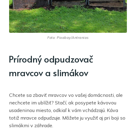
Foto: Pixabay/Antranias
Prírodný odpudzovač
mravcov a slimákov
Chcete sa zbaviť mravcov vo vašej domácnosti, ale
nechcete im ublížiť? Stačí, ak posypete kávovou
usadeninou miesto, odkiaľ k vám vchádzajú. Káva
totiž mravce odpudzuje. Môžete ju využiť aj pri boji so
slimákmi v záhrade.