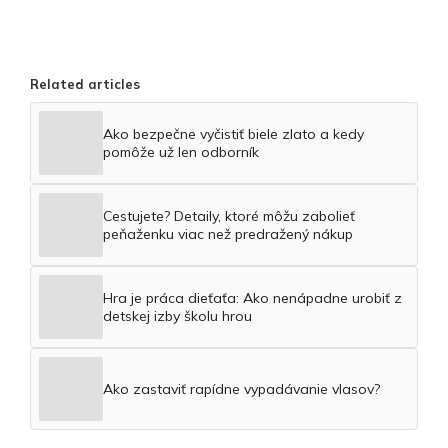
Related articles
Ako bezpečne vyčistiť biele zlato a kedy
pomôže už len odborník
Cestujete? Detaily, ktoré môžu zabolieť
peňaženku viac než predražený nákup
Hra je práca dieťaťa: Ako nenápadne urobiť z
detskej izby školu hrou
Ako zastaviť rapídne vypadávanie vlasov?