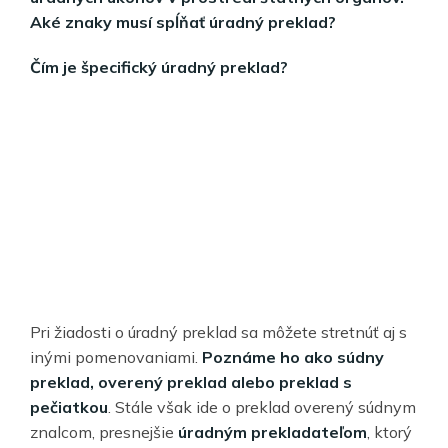
Aké znaky musí spĺňať úradný preklad?
Čím je špecifický úradný preklad?
Pri žiadosti o úradný preklad sa môžete stretnúť aj s
inými pomenovaniami.
Poznáme ho ako súdny
preklad, overený preklad alebo preklad s
pečiatkou
. Stále však ide o preklad overený súdnym
znalcom, presnejšie
úradným prekladateľom
, ktorý