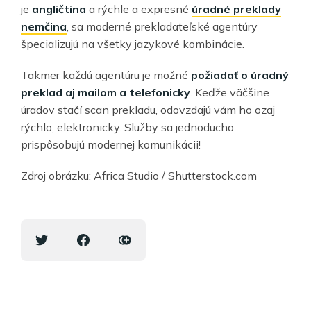
je
angličtina
a rýchle a expresné
úradné preklady
nemčina
, sa moderné prekladateľské agentúry
špecializujú na všetky jazykové kombinácie.
Takmer každú agentúru je možné
požiadať o úradný
preklad aj mailom a telefonicky
. Keďže väčšine
úradov stačí scan prekladu, odovzdajú vám ho ozaj
rýchlo, elektronicky. Služby sa jednoducho
prispôsobujú modernej komunikácii!
Zdroj obrázku: Africa Studio / Shutterstock.com