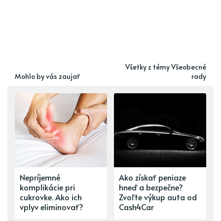
Všetky z témy Všeobecné
Mohlo by vás zaujať
rady
Nepríjemné
Ako získať peniaze
komplikácie pri
hneď a bezpečne?
cukrovke. Ako ich
Zvoľte výkup auta od
vplyv eliminovať?
Cash4Car