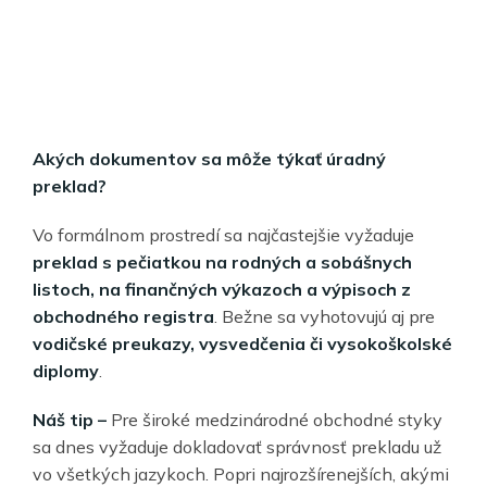
Akých dokumentov sa môže týkať úradný
preklad?
Vo formálnom prostredí sa najčastejšie vyžaduje
preklad s pečiatkou na rodných a sobášnych
listoch, na finančných výkazoch a výpisoch z
obchodného registra
. Bežne sa vyhotovujú aj pre
vodičské preukazy, vysvedčenia či vysokoškolské
diplomy
.
Náš tip –
Pre široké medzinárodné obchodné styky
sa dnes vyžaduje dokladovať správnosť prekladu už
vo všetkých jazykoch. Popri najrozšírenejších, akými