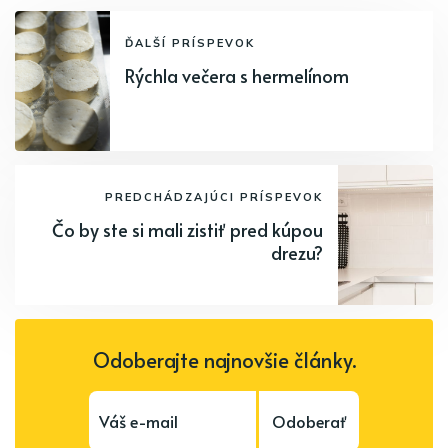
ĎALŠÍ PRÍSPEVOK
Rýchla večera s hermelínom
PREDCHÁDZAJÚCI PRÍSPEVOK
Čo by ste si mali zistiť pred kúpou
drezu?
Odoberajte najnovšie články.
Odoberať