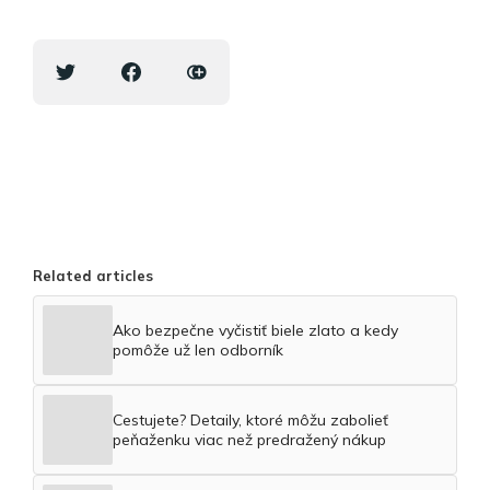
Related articles
Ako bezpečne vyčistiť biele zlato a kedy
pomôže už len odborník
Cestujete? Detaily, ktoré môžu zabolieť
peňaženku viac než predražený nákup