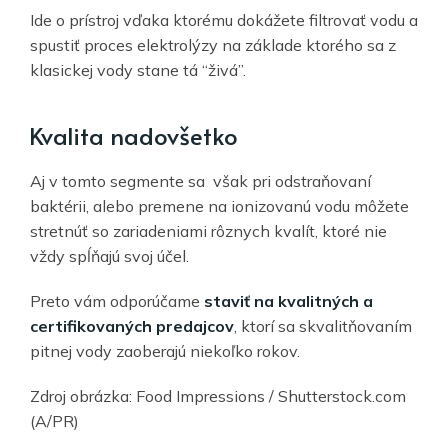
Ide o prístroj vďaka ktorému dokážete filtrovať vodu a
spustiť proces elektrolýzy na základe ktorého sa z
klasickej vody stane tá “živá”.
Kvalita nadovšetko
Aj v tomto segmente sa však pri odstraňovaní
baktérii, alebo premene na ionizovanú vodu môžete
stretnúť so zariadeniami rôznych kvalít, ktoré nie
vždy spĺňajú svoj účel.
Preto vám odporúčame
staviť na kvalitných a
certifikovaných predajcov
, ktorí sa skvalitňovaním
pitnej vody zaoberajú niekoľko rokov.
Zdroj obrázka: Food Impressions / Shutterstock.com
(A/PR)