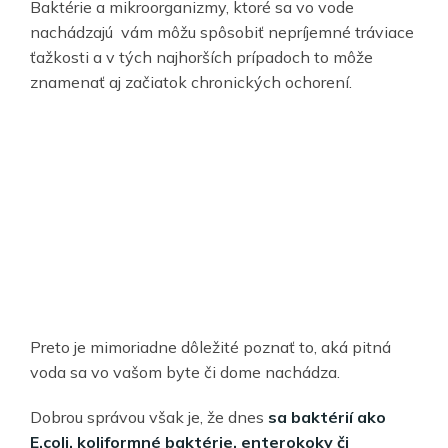
Baktérie a mikroorganizmy, ktoré sa vo vode
nachádzajú vám môžu spôsobiť nepríjemné tráviace
ťažkosti a v tých najhorších prípadoch to môže
znamenať aj začiatok chronických ochorení.
Preto je mimoriadne dôležité poznať to, aká pitná
voda sa vo vašom byte či dome nachádza.
Dobrou správou však je, že dnes
sa baktérií ako
E.coli, koliformné baktérie, enterokoky či