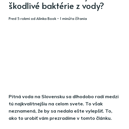
škodlivé baktérie z vody?
pred 5 rokmi
od
Alinka Book
• 1 minúta čítania
Pitná voda na Slovensku sa dlhodobo radí medzi
tú najkvalitnejšiu na celom svete. To však
neznamená, že by sa nedala ešte vylepšiť. To,
ako to urobiť vám prezradíme v tomto článku.