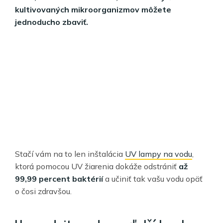
kultivovaných mikroorganizmov môžete
jednoducho zbaviť.
Stačí vám na to len inštalácia
UV lampy na vodu
,
ktorá pomocou UV žiarenia dokáže odstrániť
až
99,99 percent baktérií
a učiniť tak vašu vodu opäť
o čosi zdravšou.