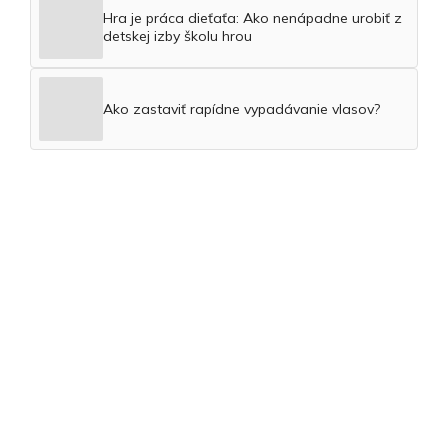
Hra je práca dieťaťa: Ako nenápadne urobiť z
detskej izby školu hrou
Ako zastaviť rapídne vypadávanie vlasov?