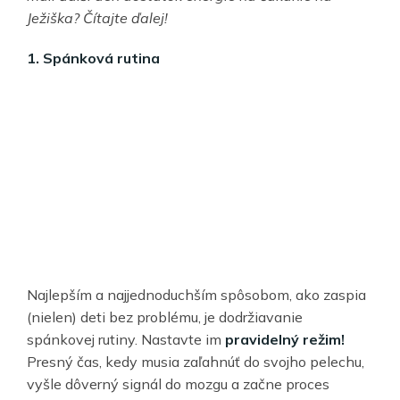
Ježiška? Čítajte ďalej!
1. Spánková rutina
Najlepším a najjednoduchším spôsobom, ako zaspia
(nielen) deti bez problému, je dodržiavanie
spánkovej rutiny. Nastavte im
pravidelný režim!
Presný čas, kedy musia zaľahnúť do svojho pelechu,
vyšle dôverný signál do mozgu a začne proces