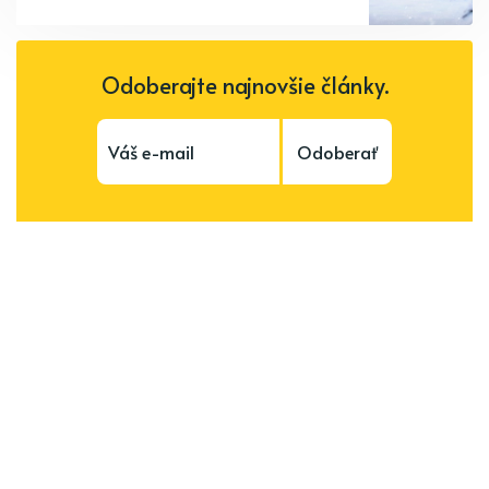
Odoberajte najnovšie články.
Odoberať