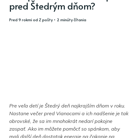
pred Štedrým dňom?
pred 9 rokmi
od
Z pošty
• 2 minúty čítania
Pre veľa detí je Štedrý deň najkrajším dňom v roku.
Nastane večer pred Vianocami a ich nadšenie je tak
obrovské, že sa im mnohokrát nedarí pokojne
zaspať. Ako im môžete pomôcť so spánkom, aby
mali ďalší deň dostatok energie na čakanie na