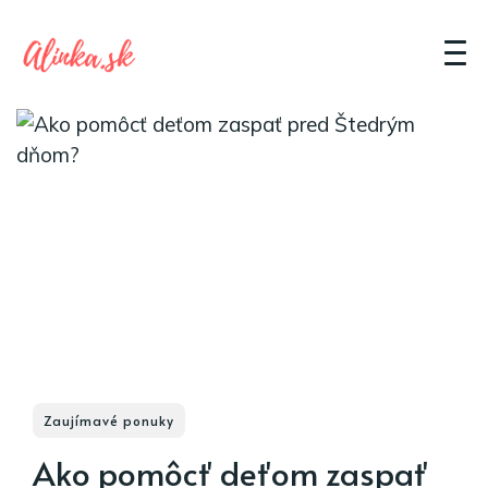
Zaujímavé ponuky
Ako pomôcť deťom zaspať