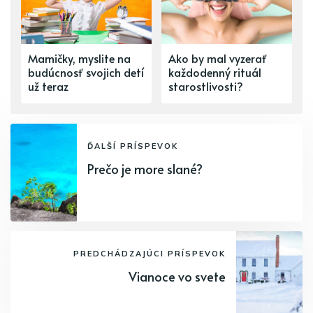
Mamičky, myslite na
Ako by mal vyzerať
budúcnosť svojich detí
každodenný rituál
už teraz
starostlivosti?
ĎALŠÍ PRÍSPEVOK
Prečo je more slané?
PREDCHÁDZAJÚCI PRÍSPEVOK
Vianoce vo svete