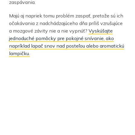
zaspávania.
Majú aj napriek tomu problém zaspať, pretože sú ich
očakávania z nadchádzajúceho dňa príliš vzrušujúce
a mozgové závity nie a nie vypnúť?
Vyskúšajte
jednoduché pomôcky pre pokojné snívanie, ako
napríklad lapač snov nad posteľou alebo aromatickú
lampičku.