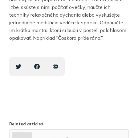
izbe, skúste s nimi počítať ovečky, naučte ich
techniky relaxačného dýchania alebo vyskúšajte
jednoduché meditácie vedúce k spánku. Odporučte
im krátku mantru, ktorú si budú v posteli polohlasom
opakovať. Napríklad “Čoskoro príde ráno.”
Related articles