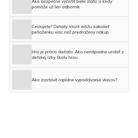
Ako bezpečne vyčistiť biele zlato a kedy
pomôže už len odborník
Cestujete? Detaily, ktoré môžu zabolieť
peňaženku viac než predražený nákup
Hra je práca dieťaťa: Ako nenápadne urobiť z
detskej izby školu hrou
Ako zastaviť rapídne vypadávanie vlasov?