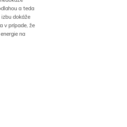
podlahou a teda
e izbu dokáže
a v prípade, že
 energie na