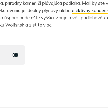
, prírodný kameň či plávajúca podlaha. Mali by ste v
urovaniu je ideálny plynový alebo
efektívny konden
 úspora bude ešte vyššia. Zaujalo vás podlahové kú
u Wolfsr.sk a zistite viac.