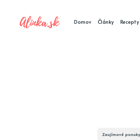
Domov
Články
Recepty
Zaujímavé ponuk