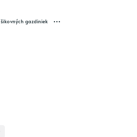
 šikovných gazdiniek
y