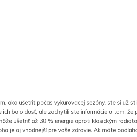
m, ako ušetriť počas vykurovacej sezóny, ste si už sti
e ich bolo dosť, ale zachytili ste informácie o tom, že
ôže ušetriť až 30 % energie oproti klasickým radiáto
oho je aj vhodnejší pre vaše zdravie. Ak máte podlah