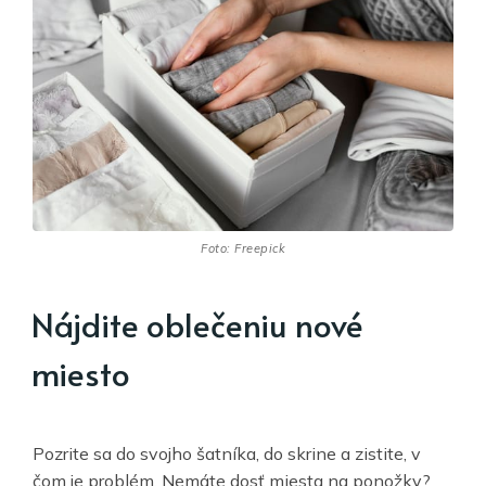
Foto: Freepick
Nájdite oblečeniu nové
miesto
Pozrite sa do svojho šatníka, do skrine a zistite, v
čom je problém. Nemáte dosť miesta na ponožky?