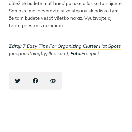
dôležité budete mať hneď po ruke a ľahko to nájdete.
Samozrejme, nespravte si zo stojanu skladisko tým,
že tam budete vešať všetko naraz. Využívajte aj
tento priestor s rozumom.
Zdroj:
7 Easy Tips For Organizing Clutter Hot Spots
(onegoodthingbyjillee.com);
Foto:
Freepick