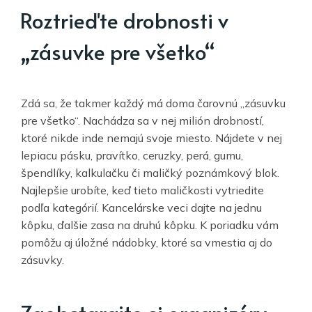
Roztrieďte drobnosti v
„zásuvke pre všetko“
Zdá sa, že takmer každý má doma čarovnú „zásuvku
pre všetko“. Nachádza sa v nej milión drobností,
ktoré nikde inde nemajú svoje miesto. Nájdete v nej
lepiacu pásku, pravítko, ceruzky, perá, gumu,
špendlíky, kalkulačku či maličký poznámkový blok.
Najlepšie urobíte, keď tieto maličkosti vytriedite
podľa kategórií. Kancelárske veci dajte na jednu
kôpku, ďalšie zasa na druhú kôpku. K poriadku vám
pomôžu aj úložné nádobky, ktoré sa vmestia aj do
zásuvky.