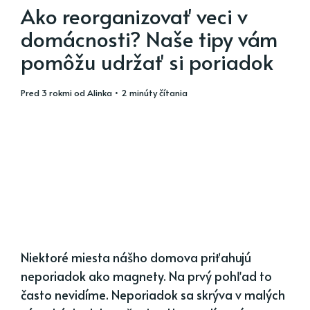
Ako reorganizovať veci v
domácnosti? Naše tipy vám
pomôžu udržať si poriadok
pred 3 rokmi
od
Alinka
• 2 minúty čítania
Niektoré miesta nášho domova priťahujú
neporiadok ako magnety. Na prvý pohľad to
často nevidíme. Neporiadok sa skrýva v malých