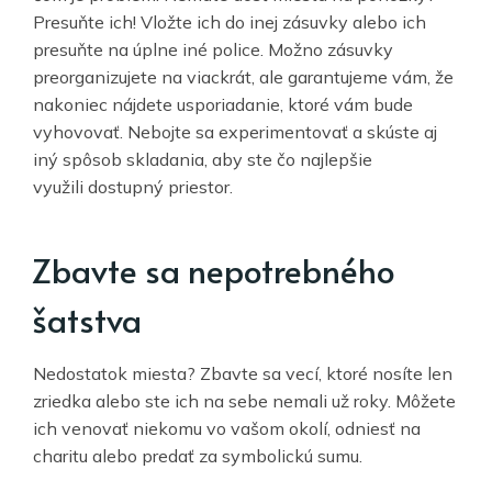
Presuňte ich! Vložte ich do inej zásuvky alebo ich
presuňte na úplne iné police. Možno zásuvky
preorganizujete na viackrát, ale garantujeme vám, že
nakoniec nájdete usporiadanie, ktoré vám bude
vyhovovať. Nebojte sa experimentovať a skúste aj
iný spôsob skladania, aby ste čo najlepšie
využili dostupný priestor.
Zbavte sa nepotrebného
šatstva
Nedostatok miesta? Zbavte sa vecí, ktoré nosíte len
zriedka alebo ste ich na sebe nemali už roky. Môžete
ich venovať niekomu vo vašom okolí, odniesť na
charitu alebo predať za symbolickú sumu.