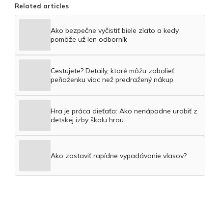
Related articles
Ako bezpečne vyčistiť biele zlato a kedy
pomôže už len odborník
Cestujete? Detaily, ktoré môžu zabolieť
peňaženku viac než predražený nákup
Hra je práca dieťaťa: Ako nenápadne urobiť z
detskej izby školu hrou
Ako zastaviť rapídne vypadávanie vlasov?