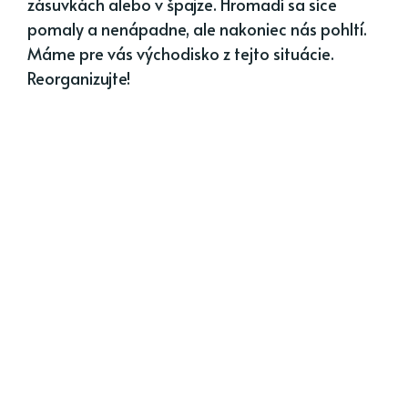
zásuvkách alebo v špajze. Hromadí sa síce
pomaly a nenápadne, ale nakoniec nás pohltí.
Máme pre vás východisko z tejto situácie.
Reorganizujte!