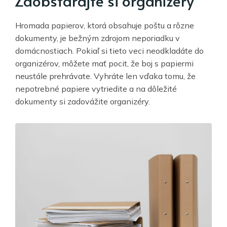
Zaobstarajte si organizéry
Hromada papierov, ktorá obsahuje poštu a rôzne
dokumenty, je bežným zdrojom neporiadku v
domácnostiach. Pokiaľ si tieto veci neodkladáte do
organizérov, môžete mať pocit, že boj s papiermi
neustále prehrávate. Vyhráte len vďaka tomu, že
nepotrebné papiere vytriedite a na dôležité
dokumenty si zadovážite organizéry.