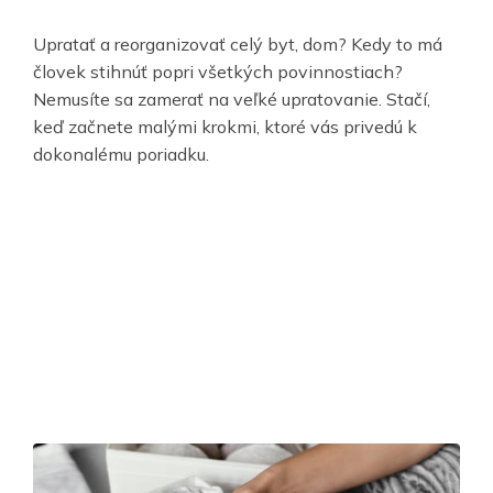
Upratať a reorganizovať celý byt, dom? Kedy to má
človek stihnúť popri všetkých povinnostiach?
Nemusíte sa zamerať na veľké upratovanie. Stačí,
keď začnete malými krokmi, ktoré vás privedú k
dokonalému poriadku.