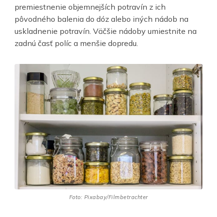
premiestnenie objemnejších potravín z ich
pôvodného balenia do dóz alebo iných nádob na
uskladnenie potravín. Väčšie nádoby umiestnite na
zadnú časť políc a menšie dopredu.
Foto: Pixabay/Filmbetrachter