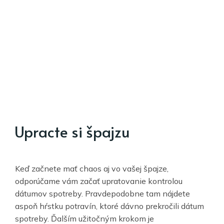
Upracte si špajzu
Keď začnete mať chaos aj vo vašej špajze,
odporúčame vám začať upratovanie kontrolou
dátumov spotreby. Pravdepodobne tam nájdete
aspoň hŕstku potravín, ktoré dávno prekročili dátum
spotreby. Ďalším užitočným krokom je