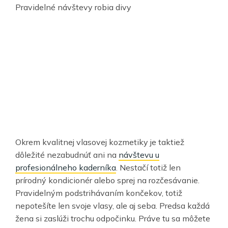
Pravidelné návštevy robia divy
Okrem kvalitnej vlasovej kozmetiky je taktiež
dôležité nezabudnúť ani na
návštevu u
profesionálneho kaderníka
. Nestačí totiž len
prírodný kondicionér alebo sprej na rozčesávanie.
Pravidelným podstrihávaním končekov, totiž
nepotešíte len svoje vlasy, ale aj seba. Predsa každá
žena si zaslúži trochu odpočinku. Práve tu sa môžete