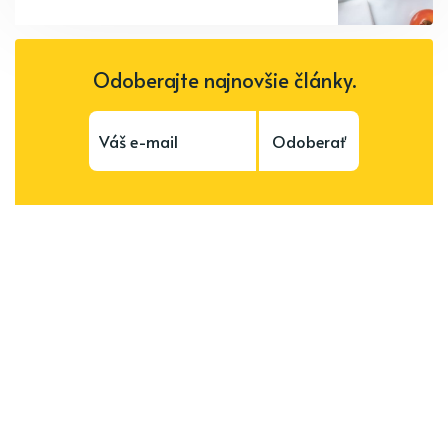
Odoberajte najnovšie články.
Odoberať