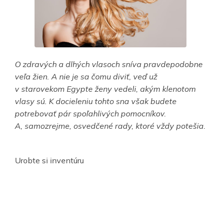
O zdravých a dlhých vlasoch sníva pravdepodobne
veľa žien. A nie je sa čomu diviť, veď už
v starovekom Egypte ženy vedeli, akým klenotom
vlasy sú. K docieleniu tohto sna však budete
potrebovať pár spoľahlivých pomocníkov.
A, samozrejme, osvedčené rady, ktoré vždy potešia.
Urobte si inventúru