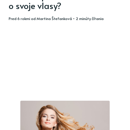
o svoje vlasy?
pred 6 rokmi
od
Martina Štefanková
• 2 minúty čítania