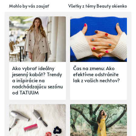
Mohlo by vás zaujať
Všetky z témy Beauty okienko
Ako vybrať ideálny
Čas na zmenu: Ako
jesenný kabát? Trendy
efektívne odstránite
a inšpirácie na
lak z vašich nechtov?
nadchádzajúcu sezónu
od TATUUM