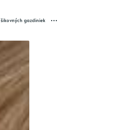
 šikovných gazdiniek