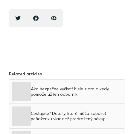
Related articles
Ako bezpečne vyčistiť biele zlato a kedy
pomôže už len odborník
Cestujete? Detaily, ktoré môžu zabolieť
peňaženku viac než predražený nákup