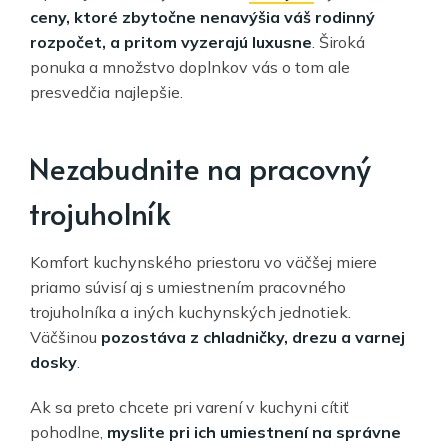
ceny, ktoré zbytočne nenavýšia váš rodinný
rozpočet, a pritom vyzerajú luxusne
. Široká
ponuka a množstvo doplnkov vás o tom ale
presvedčia najlepšie.
Nezabudnite na pracovný
trojuholník
Komfort kuchynského priestoru vo väčšej miere
priamo súvisí aj s umiestnením pracovného
trojuholníka a iných kuchynských jednotiek.
Väčšinou
pozostáva z chladničky, drezu a varnej
dosky
.
Ak sa preto chcete pri varení v kuchyni cítiť
pohodlne,
myslite
pri ich umiestnení
na správne