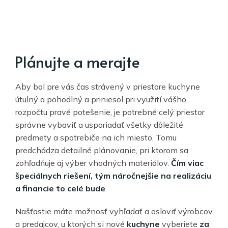
Plánujte a merajte
Aby bol pre vás čas strávený v priestore kuchyne
útulný a pohodlný a priniesol pri využití vášho
rozpočtu pravé potešenie, je potrebné celý priestor
správne vybaviť a usporiadať všetky dôležité
predmety a spotrebiče na ich miesto. Tomu
predchádza detailné plánovanie, pri ktorom sa
zohľadňuje aj výber vhodných materiálov.
Čím viac
špeciálnych riešení, tým náročnejšie na realizáciu
a financie to celé bude
.
Našťastie máte možnosť vyhľadať a osloviť výrobcov
a predajcov, u ktorých si nové
kuchyne
vyberiete
za