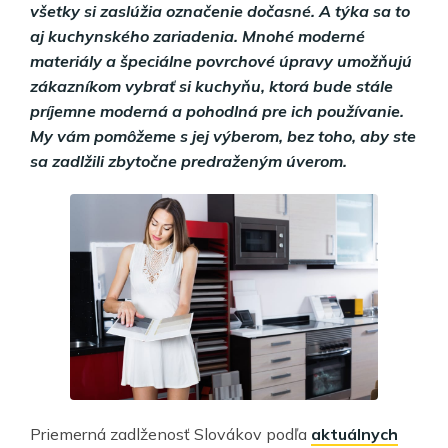
všetky si zaslúžia označenie dočasné. A týka sa to
aj kuchynského zariadenia. Mnohé moderné
materiály a špeciálne povrchové úpravy umožňujú
zákazníkom vybrať si kuchyňu, ktorá bude stále
príjemne moderná a pohodlná pre ich používanie.
My vám pomôžeme s jej výberom, bez toho, aby ste
sa zadlžili zbytočne predraženým úverom.
Priemerná zadlženosť Slovákov podľa
aktuálnych