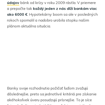
údajov
bánk od krízy v roku 2009 rástla. V priemere
a prepočte tak
každý jeden z nás dlží bankám viac
ako 6000 €
. Hypotekárny boom sa ale v posledných
rokoch spomalil a nadobro urobila stopku našim
plánom aktuálna situácia.
Banky svoje rozhodnutia požičať ľuďom zvažujú
dôslednejšie, preto sa jednotlivé kritériá pre získanie
akéhokoľvek úveru posudzujú prísnejšie. To je síce