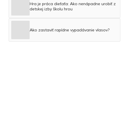
Hra je práca dieťaťa: Ako nenápadne urobiť z
detskej izby školu hrou
Ako zastaviť rapídne vypadávanie vlasov?