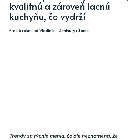
kvalitnú a zároveň lacnú
kuchyňu, čo vydrží
pred 6 rokmi
od
Vladimír
• 3 minúty čítania
Trendy sa rýchlo menia, čo ale neznamená, že