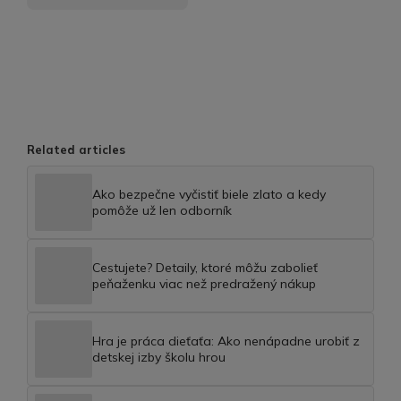
Related articles
Ako bezpečne vyčistiť biele zlato a kedy
pomôže už len odborník
Cestujete? Detaily, ktoré môžu zabolieť
peňaženku viac než predražený nákup
Hra je práca dieťaťa: Ako nenápadne urobiť z
detskej izby školu hrou