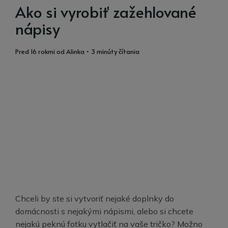
Ako si vyrobiť zažehlované
nápisy
pred 16 rokmi
od
Alinka
• 3 minúty čítania
Chceli by ste si vytvoriť nejaké doplnky do
domácnosti s nejakými nápismi, alebo si chcete
nejakú peknú fotku vytlačiť na vaše tričko? Možno