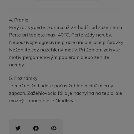
4. Pranie
Prvý raz vyperte tkaninu až 24 hodín od zažehlenia.
Perte pri teplote max. 40°C. Perte vždy naruby.
Nepoužívajte agresívne pracie ani bieliace prípravky.
Nežehlite cez nažehlený motív. Pri žehlení zakryte
motív pergamenovým papierom alebo žehlite
naruby.
5. Poznámky
Je možné, že budete počas žehlenia cítiť mierny
zápach. Zažehlovacia fólia je náchylná na teplo, ale
možný zápach nie je škodlivý.