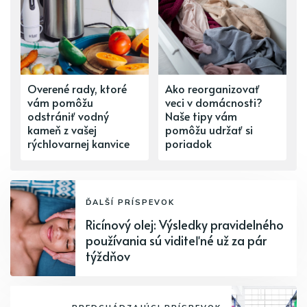
Overené rady, ktoré
Ako reorganizovať
vám pomôžu
veci v domácnosti?
odstrániť vodný
Naše tipy vám
kameň z vašej
pomôžu udržať si
rýchlovarnej kanvice
poriadok
ĎALŠÍ PRÍSPEVOK
Ricínový olej: Výsledky pravidelného
používania sú viditeľné už za pár
týždňov