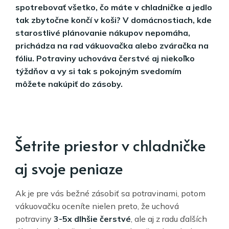
spotrebovať všetko, čo máte v chladničke a jedlo
tak zbytočne končí v koši? V domácnostiach, kde
starostlivé plánovanie nákupov nepomáha,
prichádza na rad vákuovačka alebo zváračka na
fóliu. Potraviny uchováva čerstvé aj niekoľko
týždňov a vy si tak s pokojným svedomím
môžete nakúpiť do zásoby.
Šetrite priestor v chladničke
aj svoje peniaze
Ak je pre vás bežné zásobiť sa potravinami, potom
vákuovačku oceníte nielen preto, že uchová
potraviny
3-5x dlhšie čerstvé
, ale aj z radu ďalších