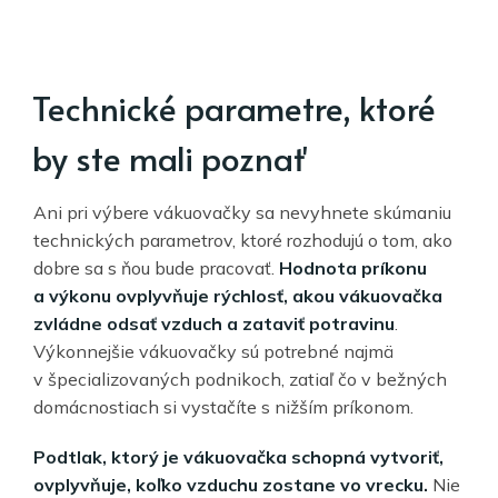
Technické parametre, ktoré
by ste mali poznať
Ani pri výbere vákuovačky sa nevyhnete skúmaniu
technických parametrov, ktoré rozhodujú o tom, ako
dobre sa s ňou bude pracovať.
Hodnota príkonu
a výkonu ovplyvňuje rýchlosť, akou vákuovačka
zvládne odsať vzduch a zataviť potravinu
.
Výkonnejšie vákuovačky sú potrebné najmä
v špecializovaných podnikoch, zatiaľ čo v bežných
domácnostiach si vystačíte s nižším príkonom.
Podtlak, ktorý je vákuovačka schopná vytvoriť,
ovplyvňuje, koľko vzduchu zostane vo vrecku.
Nie