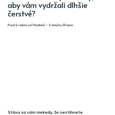
aby vám vydržali dlhšie
čerstvé?
pred 6 rokmi
od
Vladimír
• 3 minúty čítania
Stáva sa vám niekedy, že nestihnete