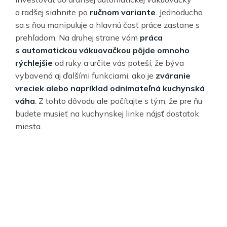
a radšej siahnite po
ručnom variante
. Jednoducho
sa s ňou manipuluje a hlavnú časť práce zastane s
prehľadom. Na druhej strane vám
práca
s automatickou vákuovačkou pôjde omnoho
rýchlejšie
od ruky a určite vás poteší, že býva
vybavená aj ďalšími funkciami, ako je
zváranie
vreciek alebo napríklad odnímateľná kuchynská
váha
. Z tohto dôvodu ale počítajte s tým, že pre ňu
budete musieť na kuchynskej linke nájsť dostatok
miesta.