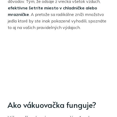
dôvodov. Tým, že odsaje z vrecka všetok vzduch,
efektívne šetríte miesto v chladničke alebo
mrazničke
. A pretože sa radikálne zníži množstvo
jedla ktoré by ste inak pokazené vyhodili, spoznáte
to aj na vašich pravidelných výdajoch.
Ako vákuovačka funguje?