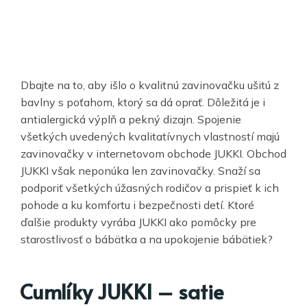
Dbajte na to, aby išlo o kvalitnú zavinovačku ušitú z
bavlny s poťahom, ktorý sa dá oprať. Dôležitá je i
antialergická výplň a pekný dizajn. Spojenie
všetkých uvedených kvalitatívnych vlastností majú
zavinovačky v internetovom obchode JUKKI. Obchod
JUKKI však neponúka len zavinovačky. Snaží sa
podporiť všetkých úžasných rodičov a prispieť k ich
pohode a ku komfortu i bezpečnosti detí. Ktoré
ďalšie produkty vyrába JUKKI ako pomôcky pre
starostlivosť o bábätka a na upokojenie bábätiek?
Cumlíky JUKKI – satie