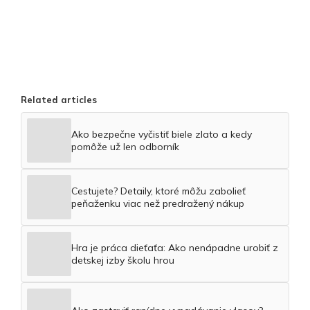
Related articles
Ako bezpečne vyčistiť biele zlato a kedy
pomôže už len odborník
Cestujete? Detaily, ktoré môžu zabolieť
peňaženku viac než predražený nákup
Hra je práca dieťaťa: Ako nenápadne urobiť z
detskej izby školu hrou