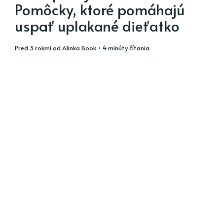
Pomôcky, ktoré pomáhajú
uspať uplakané dieťatko
pred 3 rokmi
od
Alinka Book
• 4 minúty čítania