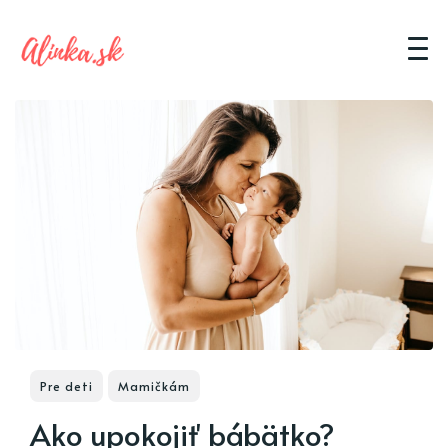
Pre deti
Mamičkám
Ako upokojiť bábätko?