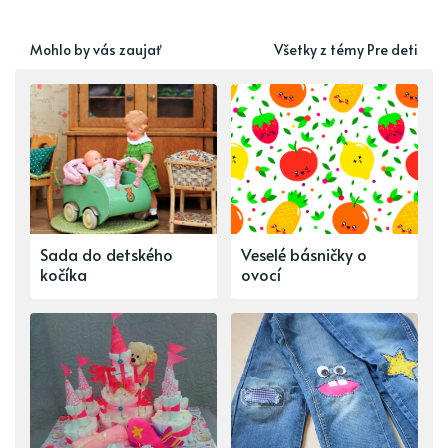
Mohlo by vás zaujať
Všetky z témy Pre deti
Sada do detského
Veselé básničky o
kočíka
ovocí