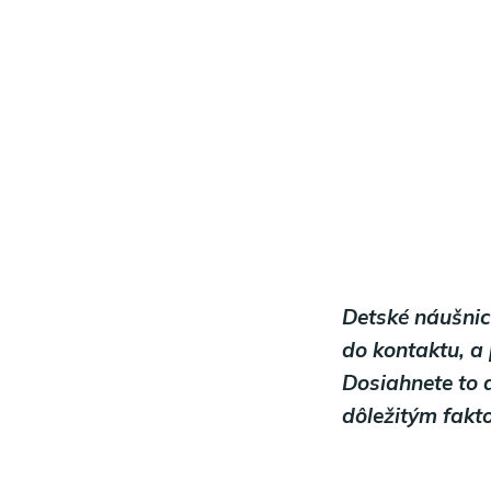
Detské náušnic
do kontaktu, a 
Dosiahnete to 
dôležitým fakt