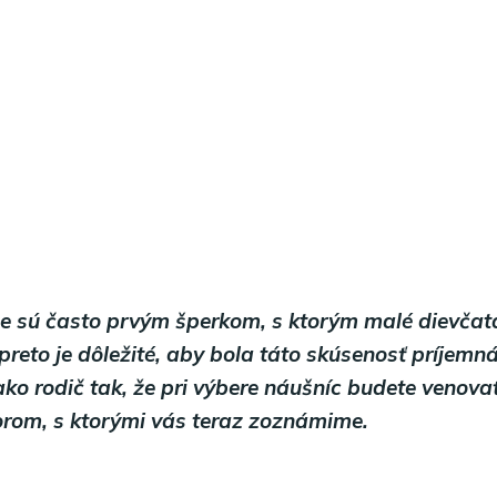
e sú často prvým šperkom, s ktorým malé dievčat
preto je dôležité, aby bola táto skúsenosť príjemn
ako rodič tak, že pri výbere náušníc budete venova
orom, s ktorými vás teraz zoznámime.