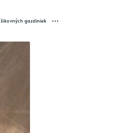
 šikovných gazdiniek