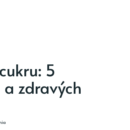
cukru: 5
 a zdravých
nia