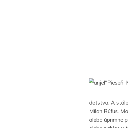
“Pieseň, 
detstva. A stále
Milan Rúfus. Mod
alebo úprimné p