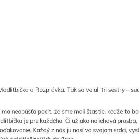
Modlitbička a Rozprávka. Tak sa volali tri sestry – su
 ma neopúšťa pocit, že sme mali šťastie, keďže to bol
litbička je pre každého. Či už ako naliehavá prosba,
oďakovanie. Každý z nás ju nosí vo svojom srdci, vysl