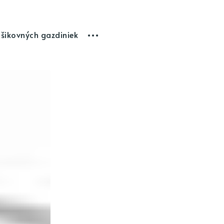
 šikovných gazdiniek