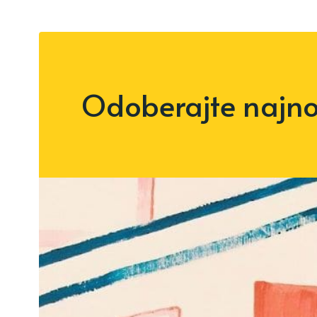
Odoberajte najnov