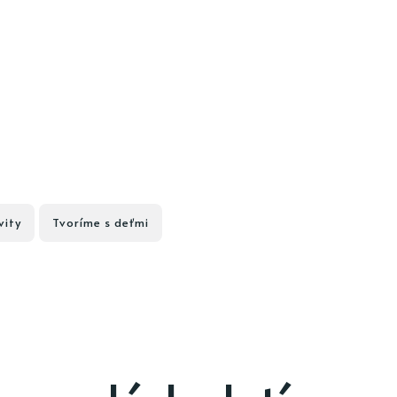
vity
Tvoríme s deťmi