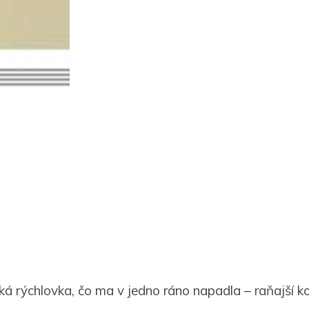
ká rýchlovka, čo ma v jedno ráno napadla – raňajší ko