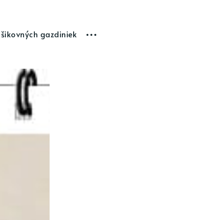
 šikovných gazdiniek