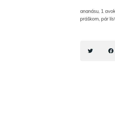
ananásu, 1 avo
práškom, pár lís