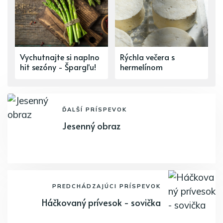
Vychutnajte si naplno
Rýchla večera s
hit sezóny - Špargľu!
hermelínom
ĎALŠÍ PRÍSPEVOK
Jesenný obraz
PREDCHÁDZAJÚCI PRÍSPEVOK
Háčkovaný prívesok - sovička