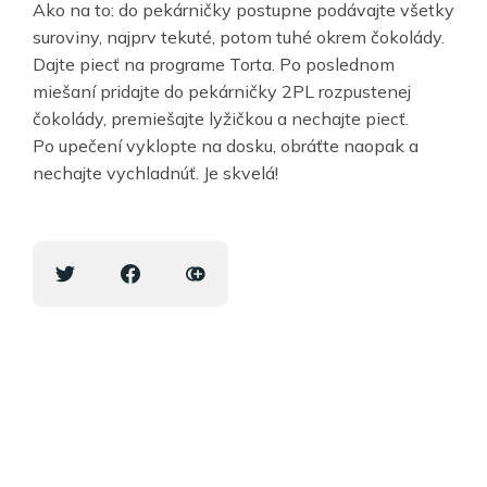
Ako na to: do pekárničky postupne podávajte všetky
suroviny, najprv tekuté, potom tuhé okrem čokolády.
Dajte piecť na programe Torta. Po poslednom
miešaní pridajte do pekárničky 2PL rozpustenej
čokolády, premiešajte lyžičkou a nechajte piecť.
Po upečení vyklopte na dosku, obráťte naopak a
nechajte vychladnúť. Je skvelá!