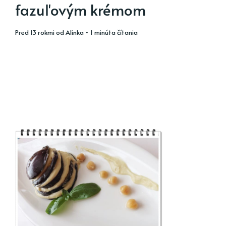
fazuľovým krémom
pred 13 rokmi
od
Alinka
• 1 minúta čítania