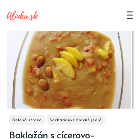
Delená strava
Sacharidové hlavné jedlá
Baklažán s cícerovo-