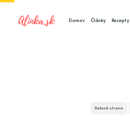
Domov
Články
Recepty
Delená strava