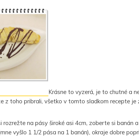
Krásne to vyzerá, je to chutné a n
e z toho pribrali, všetko v tomto sladkom recepte je 
i rozrežte na pásy široké asi 4cm, zoberte si banán 
mne vyšlo 1 1/2 pása na 1 banán), okraje dobre popri