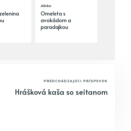
Alinka
zelenina
Omeleta s
ou
avokádom a
paradajkou
PREDCHÁDZAJÚCI PRÍSPEVOK
Hrášková kaša so seitanom