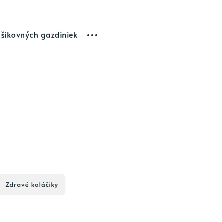
 šikovných gazdiniek
Zdravé koláčiky