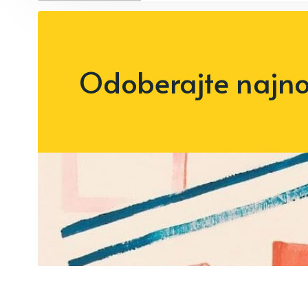
Odoberajte najnov