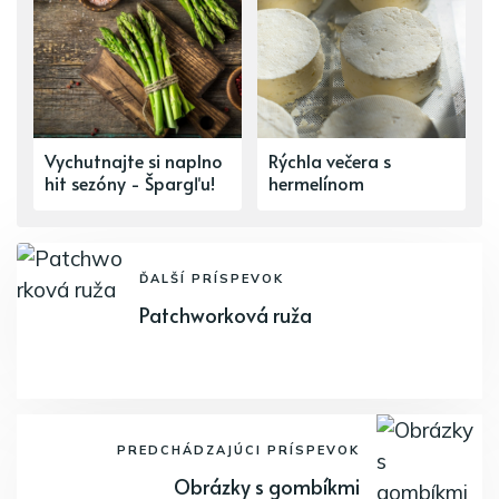
Vychutnajte si naplno
Rýchla večera s
hit sezóny - Špargľu!
hermelínom
ĎALŠÍ PRÍSPEVOK
Patchworková ruža
PREDCHÁDZAJÚCI PRÍSPEVOK
Obrázky s gombíkmi