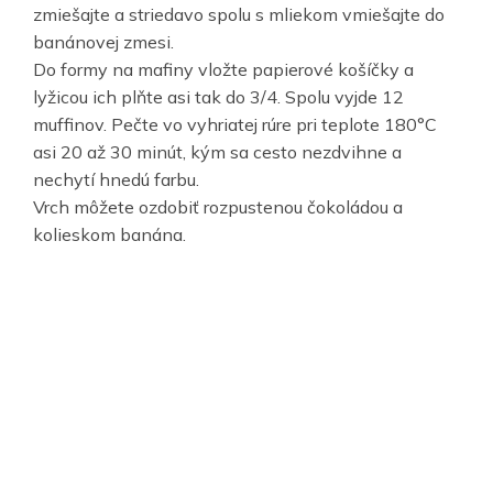
zmiešajte a striedavo spolu s mliekom vmiešajte do
banánovej zmesi.
Do formy na mafiny vložte papierové košíčky a
lyžicou ich plňte asi tak do 3/4. Spolu vyjde 12
muffinov. Pečte vo vyhriatej rúre pri teplote 180°C
asi 20 až 30 minút, kým sa cesto nezdvihne a
nechytí hnedú farbu.
Vrch môžete ozdobiť rozpustenou čokoládou a
kolieskom banána.