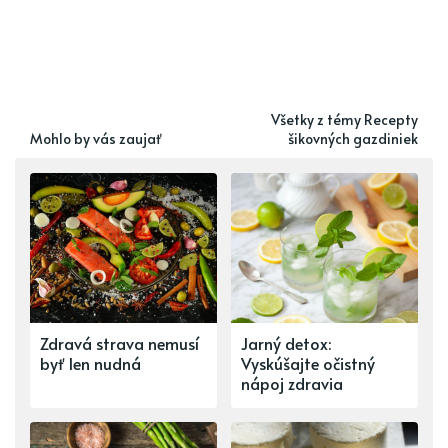
Všetky z témy Recepty
Mohlo by vás zaujať
šikovných gazdiniek
Zdravá strava nemusí
Jarný detox:
byť len nudná
Vyskúšajte očistný
nápoj zdravia