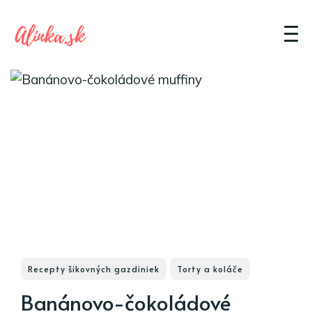
Recepty šikovných gazdiniek
Torty a koláče
Banánovo-čokoládové