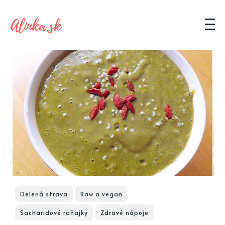
Delená strava
Raw a vegan
Sacharidové raňajky
Zdravé nápoje