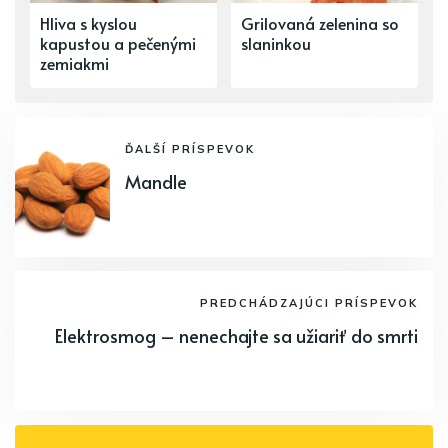
Hliva s kyslou
Grilovaná zelenina so
kapustou a pečenými
slaninkou
zemiakmi
ĎALŠÍ PRÍSPEVOK
Mandle
PREDCHÁDZAJÚCI PRÍSPEVOK
Elektrosmog – nenechajte sa užiariť do smrti