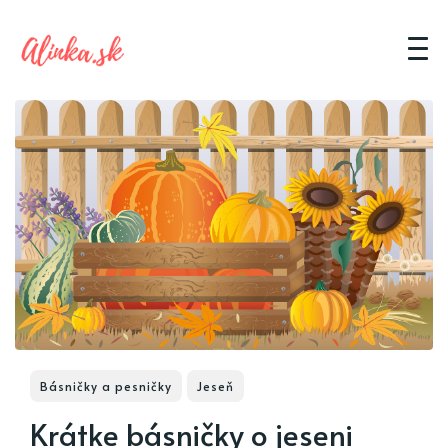
Básničky a pesničky
Jeseň
Krátke básničky o jeseni