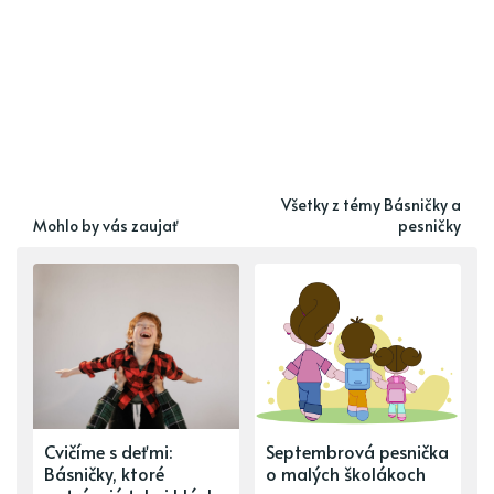
Všetky z témy Básničky a
Mohlo by vás zaujať
pesničky
Cvičíme s deťmi:
Septembrová pesnička
Básničky, ktoré
o malých školákoch