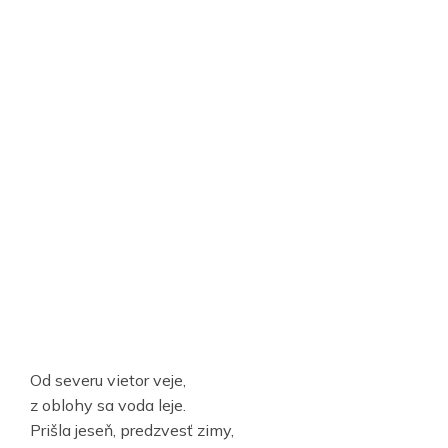
Od severu vietor veje,
z oblohy sa voda leje.
Prišla jeseň, predzvesť zimy,