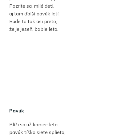
Pozrite sa, milé deti,
aj tam ďalší pavúk letí.
Bude to tak asi preto,
že je jeseň, babie leto.
Pavúk
Blíži sa už koniec leta,
pavúk tíško siete splieta,