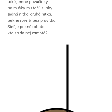
také jemné pavučinky,
na mušky mu tečú slinky.
Jedná nitka, druhá nitka,
pekne rovné, bez pravítka.
Sieť je pekná robota,
kto sa do nej zamotá?