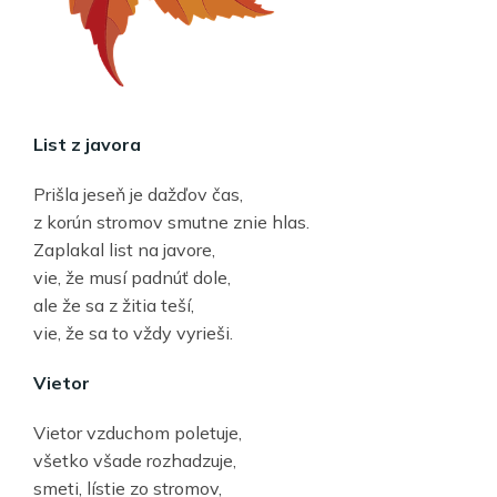
List z javora
Prišla jeseň je dažďov čas,
z korún stromov smutne znie hlas.
Zaplakal list na javore,
vie, že musí padnúť dole,
ale že sa z žitia teší,
vie, že sa to vždy vyrieši.
Vietor
Vietor vzduchom poletuje,
všetko všade rozhadzuje,
smeti, lístie zo stromov,