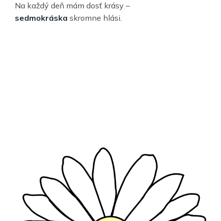
Na každý deň mám dosť krásy –
sedmokráska
skromne hlási.