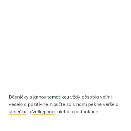
Básničky s
jarnou tematikou
vždy pôsobia veľmi
veselo a pozitívne. Naučte sa s nami pekné verše o
slniečku
, o
Veľkej noci
, alebo o rastlinkách.