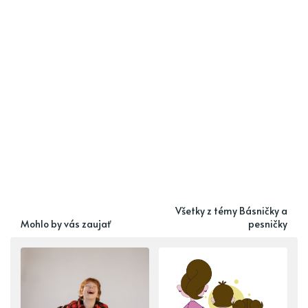
Všetky z témy Básničky a
Mohlo by vás zaujať
pesničky