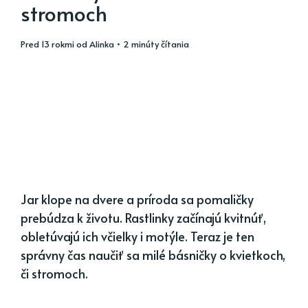
stromoch
pred 13 rokmi
od
Alinka
• 2 minúty čítania
Jar klope na dvere a príroda sa pomaličky
prebúdza k životu. Rastlinky začínajú kvitnúť,
obletúvajú ich včielky i motýle. Teraz je ten
správny čas naučiť sa milé básničky o kvietkoch,
či stromoch.