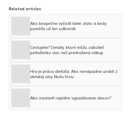
Related articles
Ako bezpečne vyčistiť biele zlato a kedy
pomôže už len odborník
Cestujete? Detaily, ktoré môžu zabolieť
peňaženku viac než predražený nákup
Hra je práca dieťaťa: Ako nenápadne urobiť z
detskej izby školu hrou
Ako zastaviť rapídne vypadávanie vlasov?