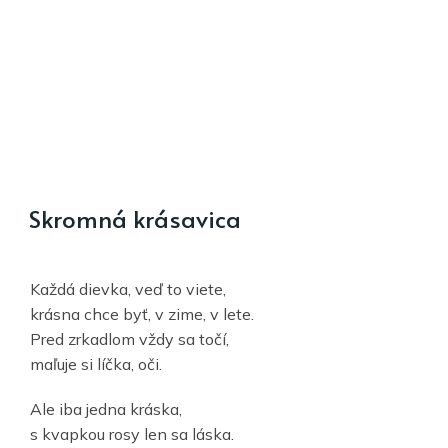
Skromná krásavica
Každá dievka, veď to viete,
krásna chce byť, v zime, v lete.
Pred zrkadlom vždy sa točí,
maľuje si líčka, oči.
Ale iba jedna kráska,
s kvapkou rosy len sa láska.