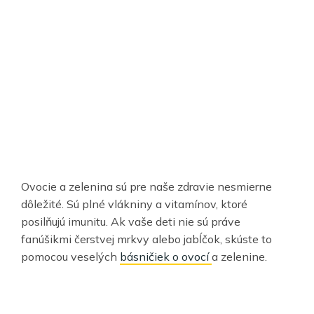
Ovocie a zelenina sú pre naše zdravie nesmierne
dôležité. Sú plné vlákniny a vitamínov, ktoré
posilňujú imunitu. Ak vaše deti nie sú práve
fanúšikmi čerstvej mrkvy alebo jabĺčok, skúste to
pomocou veselých
básničiek o ovocí
a zelenine.