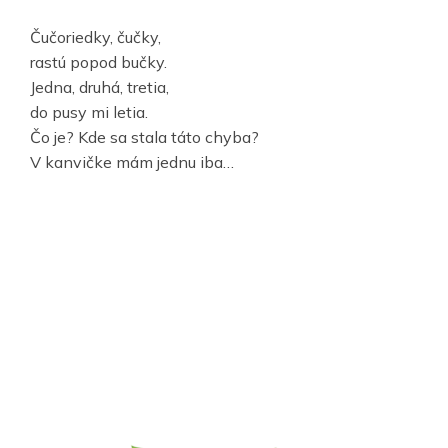
Čučoriedky, čučky,
rastú popod bučky.
Jedna, druhá, tretia,
do pusy mi letia.
Čo je? Kde sa stala táto chyba?
V kanvičke mám jednu iba…