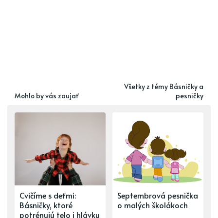
Všetky z témy Básničky a
Mohlo by vás zaujať
pesničky
Cvičíme s deťmi:
Septembrová pesnička
Básničky, ktoré
o malých školákoch
potrénujú telo i hlávku