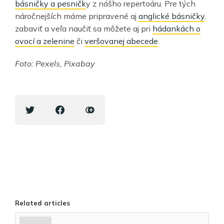
básničky a pesničk
y z nášho repertoáru. Pre tých
náročnejších máme pripravené aj
anglické básničky
,
zabaviť a veľa naučiť sa môžete aj pri
hádankách o
ovocí a zelenine
či
veršovanej abecede
.
Foto: Pexels, Pixabay
Related articles