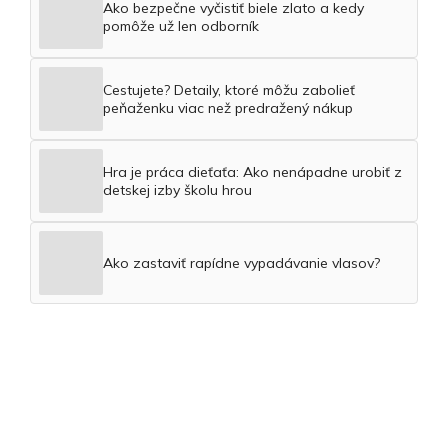
Ako bezpečne vyčistiť biele zlato a kedy
pomôže už len odborník
Cestujete? Detaily, ktoré môžu zabolieť
peňaženku viac než predražený nákup
Hra je práca dieťaťa: Ako nenápadne urobiť z
detskej izby školu hrou
Ako zastaviť rapídne vypadávanie vlasov?