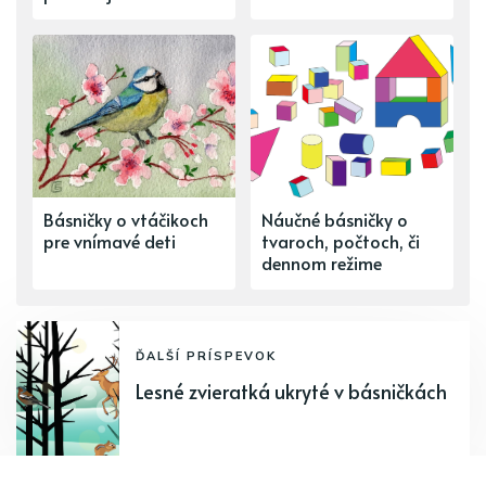
Básničky o vtáčikoch
Náučné básničky o
pre vnímavé deti
tvaroch, počtoch, či
dennom režime
ĎALŠÍ PRÍSPEVOK
Lesné zvieratká ukryté v básničkách