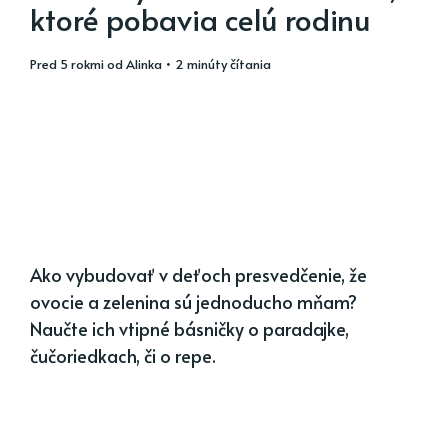
ktoré pobavia celú rodinu
pred 5 rokmi
od
Alinka
• 2 minúty čítania
Ako vybudovať v deťoch presvedčenie, že
ovocie a zelenina sú jednoducho mňam?
Naučte ich vtipné básničky o paradajke,
čučoriedkach, či o repe.