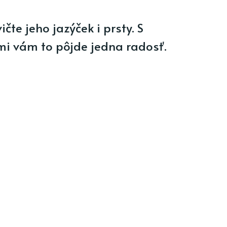
te jeho jazýček i prsty. S
i vám to pôjde jedna radosť.