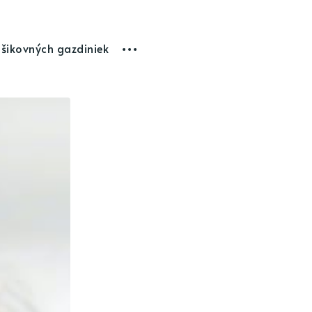
 šikovných gazdiniek