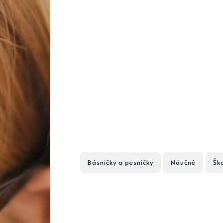
Básničky a pesničky
Náučné
Šk